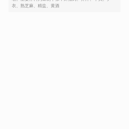
衣、熟芝麻、精盐、黄酒