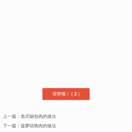
很赞哦！
(
2
)
上一篇：
老式锅包肉的做法
下一篇：
菠萝咕噜肉的做法