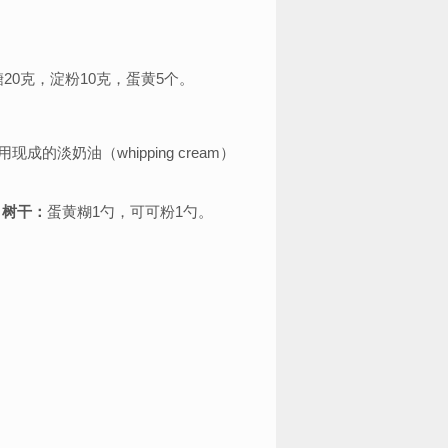
20克，淀粉10克，蛋黄5个。
成的淡奶油（whipping cream）
。
树干：
蛋黄糊1勺，可可粉1勺。