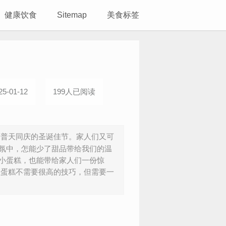
健康饮食
Sitemap
美食标签
5-01-12
199人已阅读
了普天同庆的圣诞佳节。家人们又可
氛中，怎能少了甜品带给我们的温
小蛋糕，也能带给家人们一份惊
款蛋糕不需要很高的技巧，但需要一