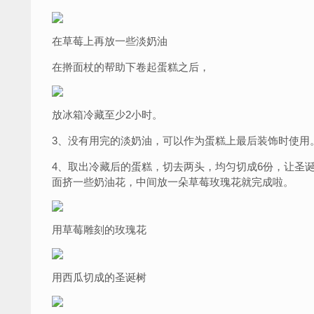
在草莓上再放一些淡奶油
在擀面杖的帮助下卷起蛋糕之后，
放冰箱冷藏至少2小时。
3、没有用完的淡奶油，可以作为蛋糕上最后装饰时使用
4、取出冷藏后的蛋糕，切去两头，均匀切成6份，让圣
面挤一些奶油花，中间放一朵草莓玫瑰花就完成啦。
用草莓雕刻的玫瑰花
用西瓜切成的圣诞树