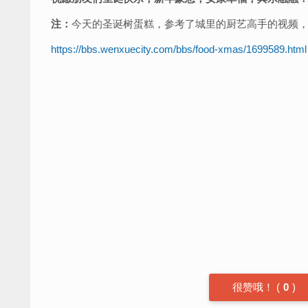
注：
今天的圣诞树蛋糕，参考了城里的厨艺高手的视频
https://bbs.wenxuecity.com/bbs/food-xmas/1699589.html
很赞哦！
(
0
)