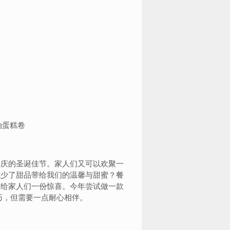
同庆的圣诞佳节。家人们又可以欢聚一
能少了甜品带给我们的温馨与甜蜜？餐
带给家人们一份惊喜。今年尝试做一款
巧，但需要一点耐心相伴。