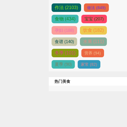
作法 (2103)
做法 (849)
食物 (434)
宝宝 (207)
孕妇 (188)
饮食 (182)
食谱 (140)
水果 (111)
冬季 (101)
营养 (94)
夏季 (90)
家常 (82)
热门美食