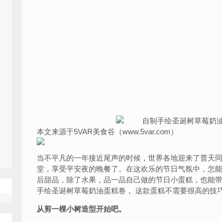
本文来源于5VAR美食谷（www.5var.com）
当不平凡的一年接近尾声的时候，世界各地迎来了普天
堂，享受平安夜的晚餐了。在这欢乐的节日气氛中，怎
后甜品，除了水果，品一品自己做的节日小蛋糕，也能
手绘圣诞树草莓奶油蛋糕卷， 这款蛋糕不需要很高的技
从剪一棵小树造型开始吧。