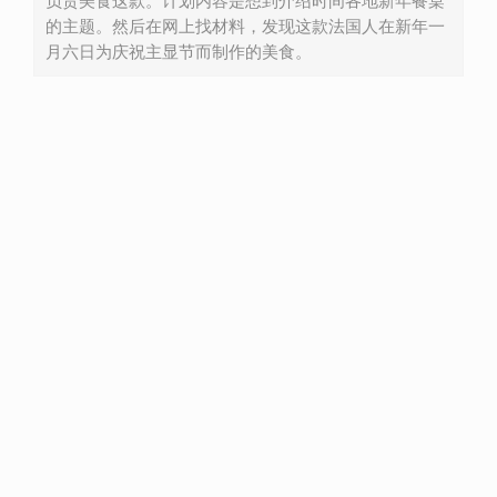
负责美食这款。计划内容是想到介绍时间各地新年餐桌
的主题。然后在网上找材料，发现这款法国人在新年一
月六日为庆祝主显节而制作的美食。