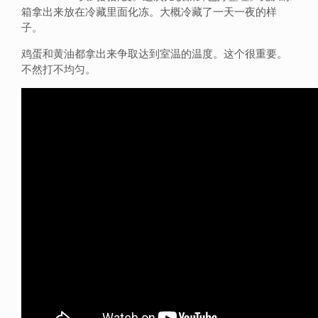
箱拿出来放在冷藏里面化冻。大概冷藏了一天一夜的样
子。
鸡蛋和黄油都拿出来争取达到室温的温度。这个很重要。
不然打不均匀。