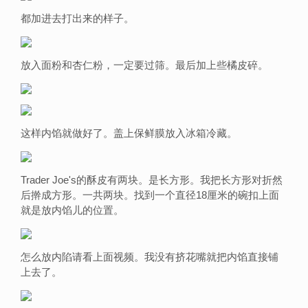
都加进去打出来的样子。
放入面粉和杏仁粉，一定要过筛。最后加上些橘皮碎。
这样内馅就做好了。盖上保鲜膜放入冰箱冷藏。
Trader Joe's的酥皮有两块。是长方形。我把长方形对折然
后擀成方形。一共两块。找到一个直径18厘米的碗扣上面
就是放内馅儿的位置。
怎么放内陷请看上面视频。我没有挤花嘴就把内馅直接铺
上去了。