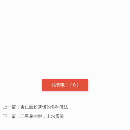
很赞哦！
(
0
)
上一篇：
杏仁面粉薄饼的多种做法
下一篇：
三星葱油饼，山水蛋羹