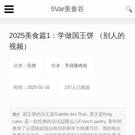
5Var美食谷
2025美食篇1：学做国王饼 （别人的
视频）
分类：
煎饼
作者：
齐得隆咚呛
时间：2025-01-16
197人已阅读
国王饼的法文是Galette des Rois, 英文是King
简介
cake. 是一款经典的法式起酥点心French pastry. 新年时
参加了云霞姐姐电台组织的新年大联播节目。我的电台