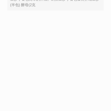
(半包) 酵母(2克