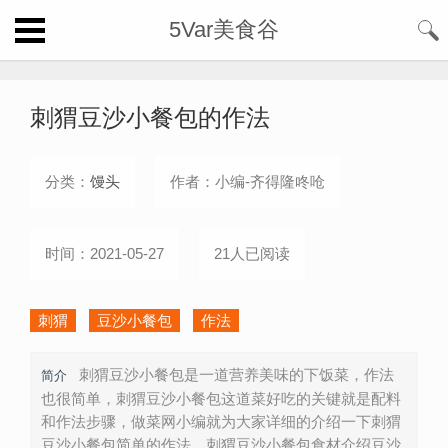
5Var美食谷
刺猬豆沙小餐包的作法
分类：
馒头
作者：小编-齐得隆咚呛
时间：2021-05-27
21人已阅读
刺猬
豆沙小餐包
作法
刺猬豆沙小餐包是一道营养美味的下饭菜，作法
简介
也很简单，刺猬豆沙小餐包这道菜好吃的关键就是配料
和作法步骤，做菜网小编就为大家详细的介绍一下刺猬
豆沙小餐包简单的作法。刺猬豆沙小餐包食材介绍豆沙