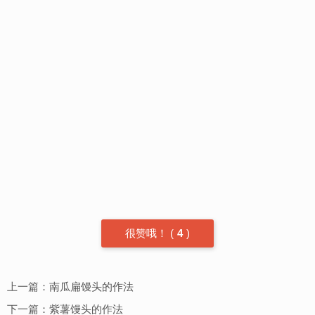
很赞哦！
(
4
)
上一篇：
南瓜扁馒头的作法
下一篇：
紫薯馒头的作法