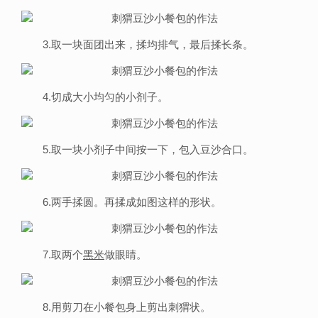
3.取一块面团出来，揉均排气，最后揉长条。
4.切成大小均匀的小剂子。
5.取一块小剂子中间按一下，包入豆沙合口。
6.两手揉圆。再揉成如图这样的形状。
7.取两个
黑米
做眼睛。
8.用剪刀在小餐包身上剪出刺猬状。