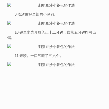
9.依次做好全部的小刺猬。
10.锅里水烧开放入正十二分钟，虚
蒸
五分钟即可出
锅。
11.来喽。一口气吃了五六个。