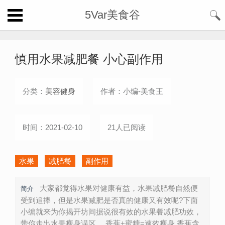
5Var美食谷
慎用水果减肥餐 小心副作用
分类：
美容健身
作者：小编-美食王
时间：2021-02-10
21人已阅读
水果
减肥餐
副作用
大家都觉得水果对健康有益，水果减肥餐自然便
简介
受到追捧，但是水果减肥是否真的健康又有效呢?下面
小编就来为你揭开坊间据说很有效的水果餐减肥功效，
带你走出水果瘦身误区。 香蕉+蜜糖=速效瘦身 香蕉含