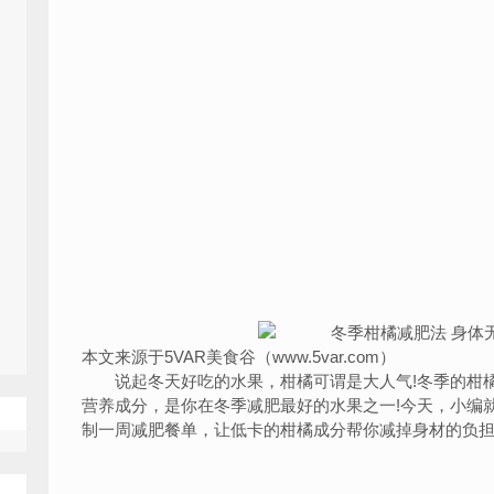
本文来源于5VAR美食谷（www.5var.com）
说起冬天好吃的水果，柑橘可谓是大人气!冬季的柑橘
营养成分，是你在冬季减肥最好的水果之一!今天，小编
制一周减肥餐单，让低卡的柑橘成分帮你减掉身材的负担