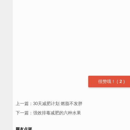
很赞哦！
(
2
)
上一篇：
30天减肥计划 燃脂不发胖
下一篇：
强效排毒减肥的六种水果
网友点评