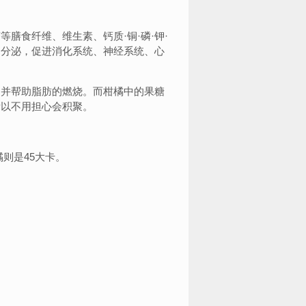
食纤维、维生素、钙质·铜·磷·钾·
内分泌，促进消化系统、神经系统、心
并帮助脂肪的燃烧。而柑橘中的果糖
所以不用担心会积聚。
则是45大卡。