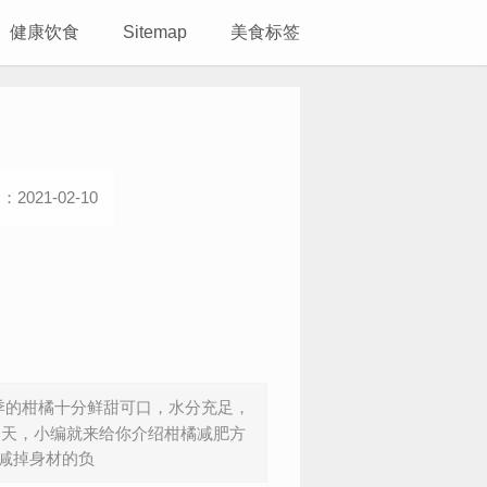
健康饮食
Sitemap
美食标签
2021-02-10
的柑橘十分鲜甜可口，水分充足，
今天，小编就来给你介绍柑橘减肥方
减掉身材的负