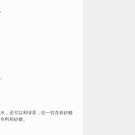
个
个
水，还可以和绿茶，但一切含有砂糖
香辛料和砂糖。