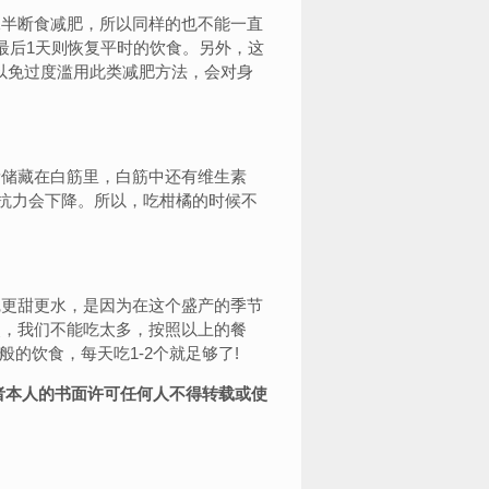
半断食减肥，所以同样的也不能一直
最后1天则恢复平时的饮食。另外，这
，以免过度滥用此类减肥方法，会对身
储藏在白筋里，白筋中还有维生素
抗力会下降。所以，吃柑橘的时候不
更甜更水，是因为在这个盛产的季节
点，我们不能吃太多，按照以上的餐
般的饮食，每天吃1-2个就足够了!
者本人的书面许可任何人不得转载或使