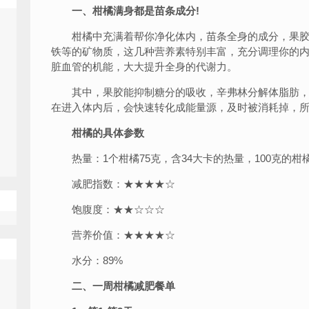
一、柑橘满身都是苗条成分!
柑橘中充满着帮你净化体内，苗条全身的成分，果胶等膳
铁等的矿物质，这几种营养素特别丰富，充分调理你的
脏血管的机能，大大提升全身的代谢力。
其中，果胶能抑制糖分的吸收，辛弗林分解体脂肪，
在进入体内后，会快速转化成能量源，及时被消耗掉，
柑橘的具体参数
热量：1个柑橘75克，含34大卡的热量，100克的柑橘
减肥指数：★★★★☆
饱腹度：★★☆☆☆
营养价值：★★★★☆
水分：89%
二、一周柑橘减肥餐单