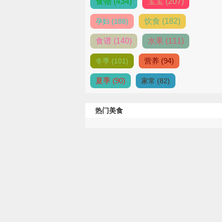
食物 (434)
宝宝 (207)
饮食 (182)
孕妇 (188)
食谱 (140)
水果 (111)
营养 (94)
冬季 (101)
夏季 (90)
家常 (82)
热门美食