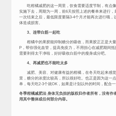
吃柑橘减肥的这一周里，饮食需要适度节制，有点像
实施下去，周期为一周，前6天按照上述的餐单来进行，
一次结束之后，最低限度要隔3-4个月才能再次进行哦
体造成损害。
3、连带白筋一起吃
柑橘中的果胶能抑制糖分的吸收，而果胶正正是大量
P，帮你强化血管，提高免疫力，不用担心在减肥期间抵
需要剥得太干净啦，好好吸收白筋中的瘦身成分吧。
4、再减肥也不能吃太多
减肥、美容、对健康有益的柑橘，在冬天吃起来感觉
里，糖分的浓度比较高，所以很好吃。也正是因为这一
单，每天吃2-3个就OK，如果是计划以外的时间，配合一
冬季柑橘减肥法 身体无负担的版权归作者所有，没有作
用其中整体或任何部分内容。