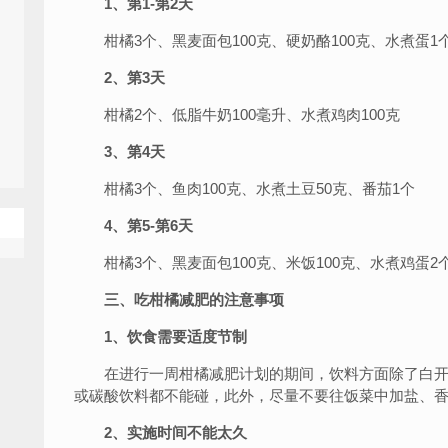
1、第1-第2天
柑橘3个、黑麦面包100克、硬奶酪100克、水煮蛋1
2、第3天
柑橘2个、低脂牛奶100毫升、水煮鸡肉100克
3、第4天
柑橘3个、鱼肉100克、水煮土豆50克、番茄1个
4、第5-第6天
柑橘3个、黑麦面包100克、米饭100克、水煮鸡蛋2
三、吃柑橘减肥的注意事项
1、饮食需要适度节制
在进行一周柑橘减肥计划的期间，饮料方面除了白开
或碳酸饮料都不能碰，此外，尽量不要往饭菜中加盐、
2、实施时间不能太久