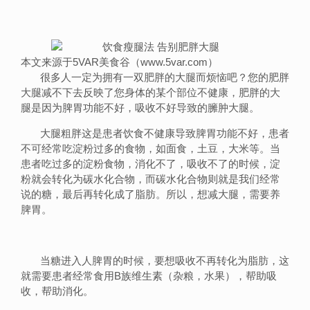
本文来源于5VAR美食谷（www.5var.com）
很多人一定为拥有一双肥胖的大腿而烦恼吧？您的肥胖
大腿减不下去反映了您身体的某个部位不健康，肥胖的大
腿是因为脾胃功能不好，吸收不好导致的臃肿大腿。
大腿粗胖这是患者饮食不健康导致脾胃功能不好，患者
不可经常吃淀粉过多的食物，如面食，土豆，大米等。当
患者吃过多的淀粉食物，消化不了，吸收不了的时候，淀
粉就会转化为碳水化合物，而碳水化合物则就是我们经常
说的糖，最后再转化成了脂肪。所以，想减大腿，需要养
脾胃。
当糖进入人脾胃的时候，要想吸收不再转化为脂肪，这
就需要患者经常食用B族维生素（杂粮，水果），帮助吸
收，帮助消化。