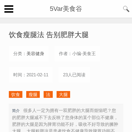
5Var美食谷
饮食瘦腿法 告别肥胖大腿
分类：
美容健身
作者：小编-美食王
时间：2021-02-11
23人已阅读
饮食
瘦腿
法
大腿
很多人一定为拥有一双肥胖的大腿而烦恼吧？您
简介
的肥胖大腿减不下去反映了您身体的某个部位不健康，
肥胖的大腿是因为脾胃功能不好，吸收不好导致的臃肿
大腿。 大腿粗胖这是患者饮食不健康导致脾胃功能不