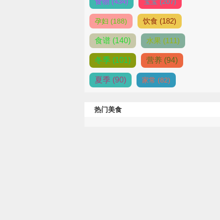
食物 (434)
宝宝 (207)
饮食 (182)
孕妇 (188)
食谱 (140)
水果 (111)
冬季 (101)
营养 (94)
夏季 (90)
家常 (82)
热门美食