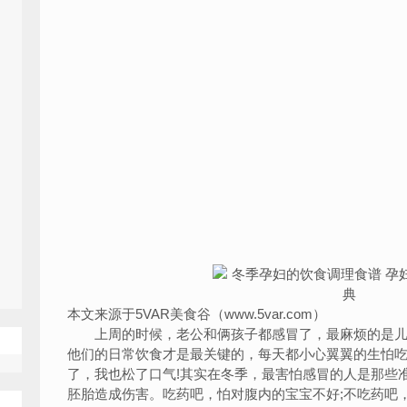
本文来源于5VAR美食谷（www.5var.com）
上周的时候，老公和俩孩子都感冒了，最麻烦的是儿
他们的日常饮食才是最关键的，每天都小心翼翼的生怕
了，我也松了口气!其实在冬季，最害怕感冒的人是那些
胚胎造成伤害。吃药吧，怕对腹内的宝宝不好;不吃药吧