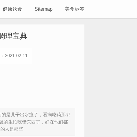
健康饮食
Sitemap
美食标签
调理宝典
2021-02-11
的是儿子出水痘了，看病吃药那都
翼的生怕吃错东西了，好在他们都
冒的人是那些