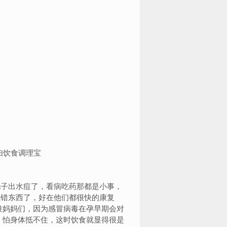
子出水痘了，看病吃药那都是小事，
吃错东西了，好在他们都很快的康复
准妈妈们，因为感冒病毒在孕早期会对
，怕身体抵不住，这时饮食就显得很是