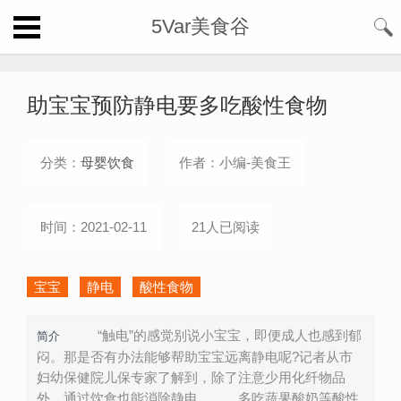
5Var美食谷
助宝宝预防静电要多吃酸性食物
分类：
母婴饮食
作者：小编-美食王
时间：2021-02-11
21人已阅读
宝宝
静电
酸性食物
“触电”的感觉别说小宝宝，即便成人也感到郁
简介
闷。那是否有办法能够帮助宝宝远离静电呢?记者从市
妇幼保健院儿保专家了解到，除了注意少用化纤物品
外，通过饮食也能消除静电。 多吃蔬果酸奶等酸性