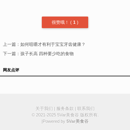
很赞哦！
(
1
)
上一篇：
如何咀嚼才有利于宝宝牙齿健康？
下一篇：
孩子长高 四种要少吃的食物
网友点评
关于我们
|
服务条款
|
联系我们
© 2021-2025
5Var美食谷
版权所有.
|Powered by
5Var美食谷