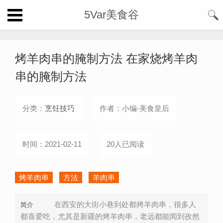
5Var美食谷
烤羊肉串的腌制方法 在家烧烤羊肉
串的腌制方法
分类：
烹饪技巧
作者：小编-美食皇后
时间：2021-02-11
20人已阅读
烤羊肉串
方法
羊肉串
在西安的大街小巷到处都烤羊肉串，很多人
简介
都喜爱吃，尤其是新疆的烤羊肉串，老远都能闻到孜然