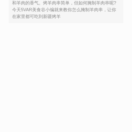
和羊肉的香气。烤羊肉串简单，但如何腌制羊肉串呢?
今天5VAR美食谷小编就来教你怎么腌制羊肉串，让你
在家里都可吃到新疆烤羊