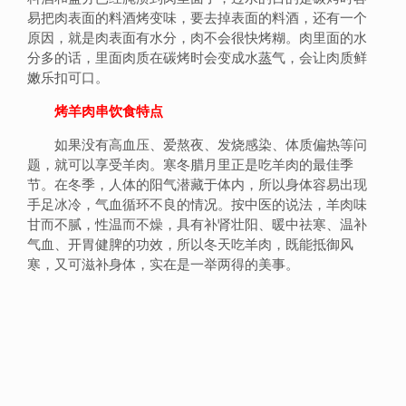
易把肉表面的料酒烤变味，要去掉表面的料酒，还有一个
原因，就是肉表面有水分，肉不会很快烤糊。肉里面的水
分多的话，里面肉质在碳烤时会变成水
蒸
气，会让肉质鲜
嫩乐扣可口。
烤羊肉串饮食特点
如果没有高血压、爱熬夜、发烧感染、体质偏热等问
题，就可以享受羊肉。寒冬腊月里正是吃羊肉的最佳季
节。在冬季，人体的阳气潜藏于体内，所以身体容易出现
手足冰冷，气血循环不良的情况。按中医的说法，羊肉味
甘而不腻，性温而不燥，具有补肾壮阳、暖中祛寒、温补
气血、开胃健脾的功效，所以冬天吃羊肉，既能抵御风
寒，又可滋补身体，实在是一举两得的美事。