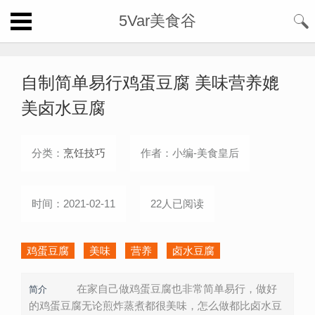
5Var美食谷
自制简单易行鸡蛋豆腐 美味营养媲
美卤水豆腐
分类：
烹饪技巧
作者：小编-美食皇后
时间：2021-02-11
22人已阅读
鸡蛋豆腐
美味
营养
卤水豆腐
在家自己做鸡蛋豆腐也非常简单易行，做好
简介
的鸡蛋豆腐无论煎炸蒸煮都很美味，怎么做都比卤水豆