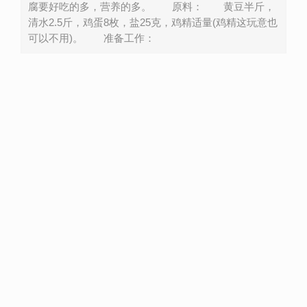
腐要好吃的多，营养的多。 原料： 黄豆半斤，
清水2.5斤，鸡蛋8枚，盐25克，鸡精适量(鸡精这玩意也
可以不用)。 准备工作：