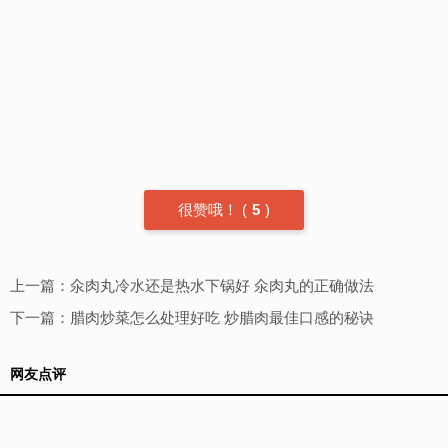
很赞哦！
(
5
)
上一篇：
氽肉丸冷水还是热水下锅好 氽肉丸的正确做法
下一篇：
腊肉炒菜怎么处理好吃 炒腊肉最佳口感的秘诀
网友点评