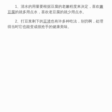
1、清水的用量要根据豆腐的老嫩程度来决定，喜欢
嫩
豆腐
的就多用点水，喜欢老豆腐的就少用点水。
2、打豆浆剩下的
豆渣
也有许多种吃法，别扔啊，处理
得当时它也能变成很抢手的健康美味。