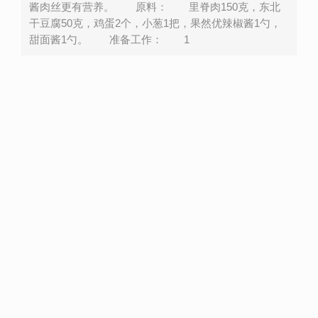
酱肉丝更有营养。 原料： 里脊肉150克，东北
干豆腐50克，鸡蛋2个，小葱1把，果然优辣椒酱1勺，
甜面酱1勺。 准备工作： 1