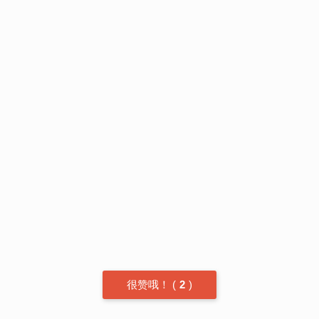
很赞哦！
(
2
)