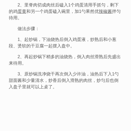
2、里脊肉切成肉丝后磕入1个鸡蛋清用手抓匀，剩下
的鸡
蛋黄
和另一个鸡蛋磕入碗里，加1勺果然优
辣椒酱
拌匀
待用。
做法步骤：
1、起炒锅，下油烧热后倒入鸡蛋液，炒熟后和小葱
段、烫软的干豆腐一起摆入盘中。
2、再起炒锅下稍多的油烧热，倒入肉丝滑熟后先盛出
来待用。
3、原炒锅洗净烧干再次倒入少许油，油热后下入1勺
甜面酱和少量清水，炒香后倒入滑熟的肉丝，炒匀后也倒
入盘子里就可以上桌了。