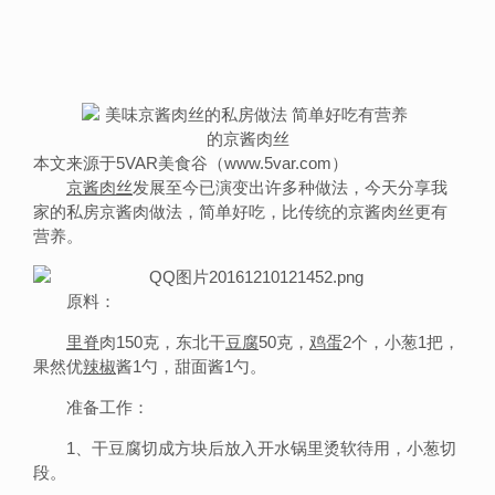
本文来源于5VAR美食谷（www.5var.com）
京酱肉丝
发展至今已演变出许多种做法，今天分享我
家的私房京酱肉做法，简单好吃，比传统的京酱肉丝更有
营养。
原料：
里脊
肉150克，东北干
豆腐
50克，
鸡蛋
2个，小葱1把，
果然优
辣椒
酱1勺，甜面酱1勺。
准备工作：
1、干豆腐切成方块后放入开水锅里烫软待用，小葱切
段。