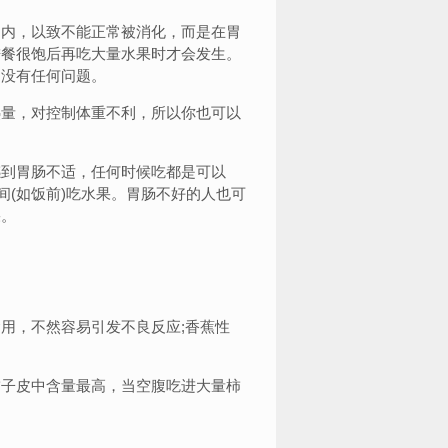
内，以致不能正常被消化，而是在胃
进餐很饱后再吃大量水果时才会发生。
明没有任何问题。
量，对控制体重不利，所以你也可以
到胃肠不适，任何时候吃都是可以
间(如饭前)吃水果。胃肠不好的人也可
果。
，不然容易引发不良反应;香蕉性
子皮中含量最高，当空腹吃进大量柿