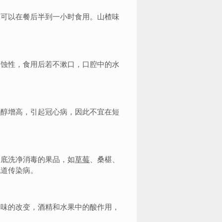
，可以在餐后半到一小时食用。山楂味
蚀性，食用后若不漱口，口腔中的水
固醇增高，引起冠心病，因此不宜在短
底洗净消毒的果品，如
草莓
、桑椹、
化道传染病。
味的改变，酒精和水果中的酸作用，