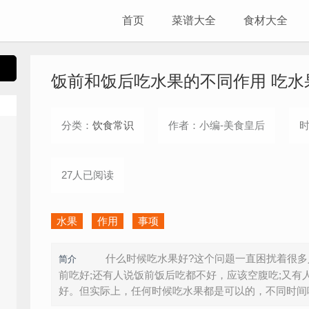
首页
菜谱大全
食材大全
饭前和饭后吃水果的不同作用 吃水
分类：
饮食常识
作者：小编-美食皇后
时
27人已阅读
水果
作用
事项
什么时候吃水果好?这个问题一直困扰着很多
简介
前吃好;还有人说饭前饭后吃都不好，应该空腹吃;又有
好。但实际上，任何时候吃水果都是可以的，不同时间