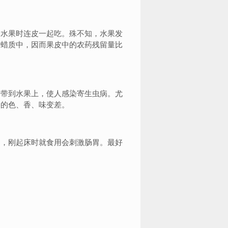
水果时连皮一起吃。殊不知，水果发
皮蜡质中，因而果皮中的农药残留量比
带到水果上，使人感染寄生虫病。尤
果的色、香、味变差。
，刚起床时就食用会刺激肠胃。最好