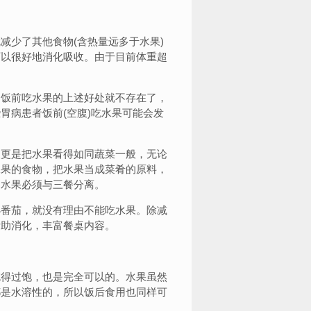
少了其他食物(含热量远多于水果)
可以很好地消化吸收。由于目前体重超
饭前吃水果的上述好处就不存在了，
胃病患者饭前(空腹)吃水果可能会发
更是把水果看得如同蔬菜一般，无论
水果的食物，把水果当成菜肴的原料，
，水果必须与三餐分离。
小番茄，就没有理由不能吃水果。除减
帮助消化，丰富餐桌内容。
得过饱，也是完全可以的。水果虽然
都是水溶性的，所以饭后食用也同样可