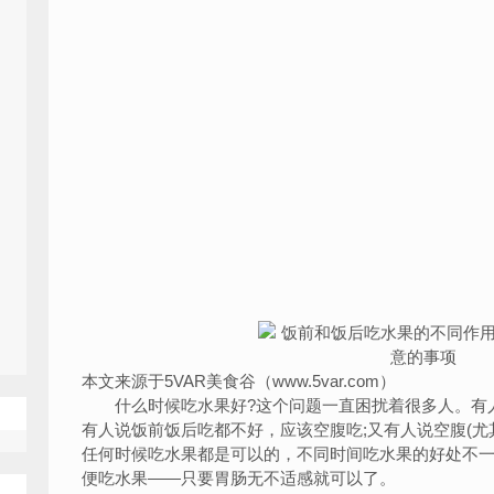
本文来源于5VAR美食谷（www.5var.com）
什么时候吃水果好?这个问题一直困扰着很多人。有人
有人说饭前饭后吃都不好，应该空腹吃;又有人说空腹(尤
任何时候吃水果都是可以的，不同时间吃水果的好处不
便吃水果——只要胃肠无不适感就可以了。