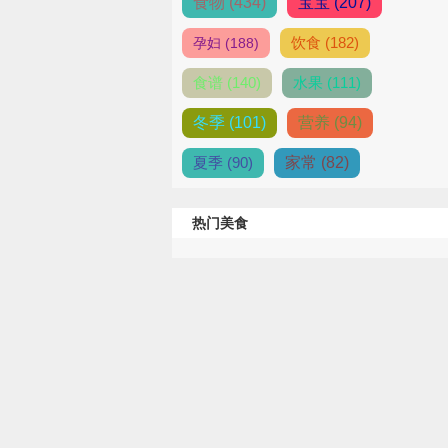
食物 (434)
宝宝 (207)
饮食 (182)
孕妇 (188)
食谱 (140)
水果 (111)
冬季 (101)
营养 (94)
夏季 (90)
家常 (82)
热门美食