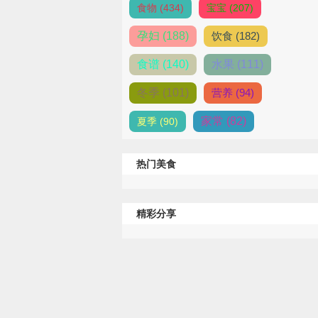
食物 (434)
宝宝 (207)
孕妇 (188)
饮食 (182)
食谱 (140)
水果 (111)
冬季 (101)
营养 (94)
家常 (82)
夏季 (90)
热门美食
精彩分享