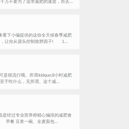
万不要为了追求减肥的速度，而丢...
来看下小编提供的这份全天候春季减肥
让你从源头控制致胖因子! 1...
可是很流行哦。所谓&ldquo;8小时减肥
至于吃什么，无所谓。这个减...
面是经过专业营养师精心编排的减肥食
餐 豆浆一碗、全麦面包...