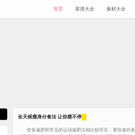
首页
菜谱大全
食材大全
全天候瘦身分食法 让你瘦不停
饮食减肥和常见的运动减肥法相比较而言，要快速的多