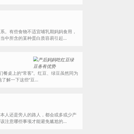
关系。有些食物不适宜哺乳期妈妈食用，
中所含的某种蛋白质容易引起...
们餐桌上的“常客”。红豆、绿豆虽然同为
解一下这些“豆...
者本人还是旁人的路人，都会或多或少产
注意哪些事项才能避免尴尬的...