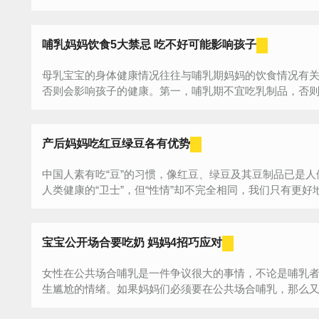
哺乳妈妈饮食5大禁忌 吃不好可能影响孩子
母乳宝宝的身体健康情况往往与哺乳期妈妈的饮食情况有
否则会影响孩子的健康。第一，哺乳期不宜吃乳制品，否则当
产后妈妈吃红豆绿豆各有优势
中国人素有吃“豆”的习惯，像红豆、绿豆及其豆制品已是人
人类健康的“卫士”，但“性情”却不完全相同，我们只有更好地了
宝宝公开场合要吃奶 妈妈4招巧应对
女性在公共场合哺乳是一件争议很大的事情，不论是哺乳
生尴尬的情绪。如果妈妈们必须要在公共场合哺乳，那么又该