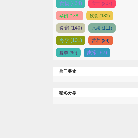
食物 (434)
宝宝 (207)
孕妇 (188)
饮食 (182)
食谱 (140)
水果 (111)
冬季 (101)
营养 (94)
家常 (82)
夏季 (90)
热门美食
精彩分享