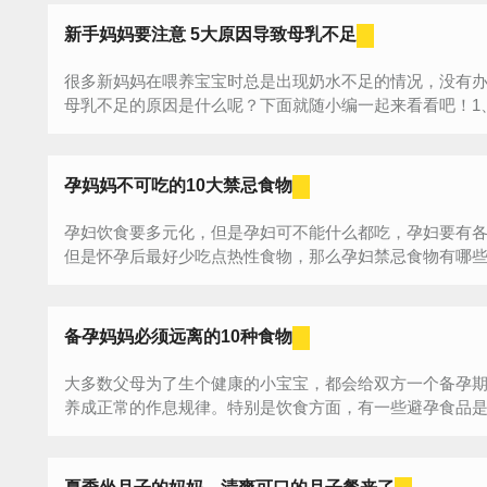
新手妈妈要注意 5大原因导致母乳不足
很多新妈妈在喂养宝宝时总是出现奶水不足的情况，没有
母乳不足的原因是什么呢？下面就随小编一起来看看吧！1、
孕妈妈不可吃的10大禁忌食物
孕妇饮食要多元化，但是孕妇可不能什么都吃，孕妇要有
但是怀孕后最好少吃点热性食物，那么孕妇禁忌食物有哪些，
备孕妈妈必须远离的10种食物
大多数父母为了生个健康的小宝宝，都会给双方一个备孕
养成正常的作息规律。特别是饮食方面，有一些避孕食品是不