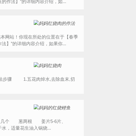
作法】”的详细内容介绍，如...
能光临本网站！你现在所处的位置在于【春季
】”的详细内容介绍，如果你...
几个 葱两根 姜片5-6片、
水，适量花生油入锅烧...