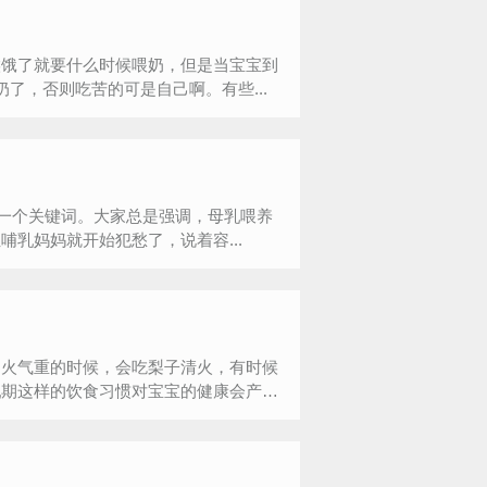
候饿了就要什么时候喂奶，但是当宝宝到
了，否则吃苦的可是自己啊。有些...
样一个关键词。大家总是强调，母乳喂养
乳妈妈就开始犯愁了，说着容...
到火气重的时候，会吃梨子清火，有时候
乳期这样的饮食习惯对宝宝的健康会产