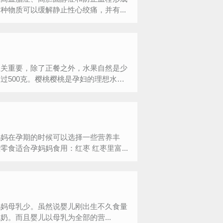
物质可以缓解静止性心绞痛，并有...
至关重要，除了正餐之外，水果自然是少
过500克。樱桃樱桃是孕妇的理想水
妈妈在孕期的时候可以选择一些营养丰
食适合孕妈妈食用：红枣 红枣里富...
妈妈母乳少。虽然说婴儿刚出生不久食量
。而且婴儿以母乳为全部的营...