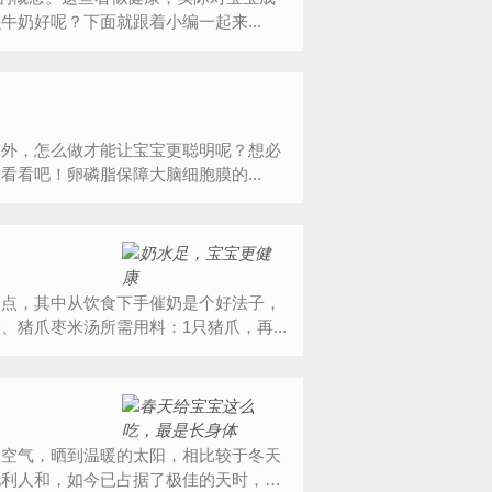
奶好呢？下面就跟着小编一起来...
之外，怎么做才能让宝宝更聪明呢？想必
看吧！卵磷脂保障大脑细胞膜的...
一点，其中从饮食下手催奶是个好法子，
猪爪枣米汤所需用料：1只猪爪，再...
的空气，晒到温暖的太阳，相比较于冬天
地利人和，如今已占据了极佳的天时，最