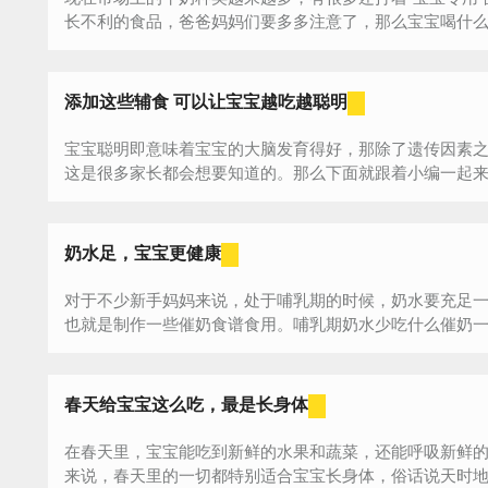
长不利的食品，爸爸妈妈们要多多注意了，那么宝宝喝什么牛
添加这些辅食 可以让宝宝越吃越聪明
宝宝聪明即意味着宝宝的大脑发育得好，那除了遗传因素
这是很多家长都会想要知道的。那么下面就跟着小编一起来看
奶水足，宝宝更健康
对于不少新手妈妈来说，处于哺乳期的时候，奶水要充足
也就是制作一些催奶食谱食用。哺乳期奶水少吃什么催奶一、
春天给宝宝这么吃，最是长身体
在春天里，宝宝能吃到新鲜的水果和蔬菜，还能呼吸新鲜
来说，春天里的一切都特别适合宝宝长身体，俗话说天时