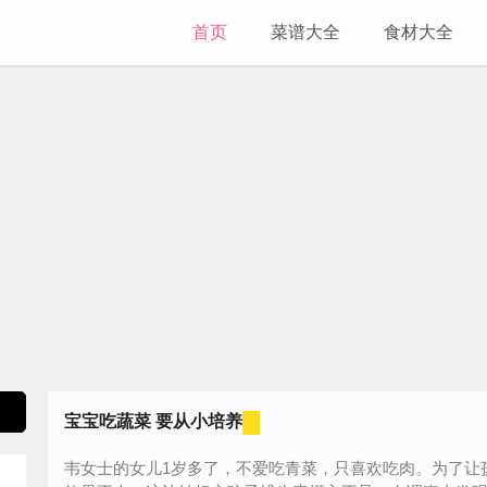
首页
菜谱大全
食材大全
宝宝吃蔬菜 要从小培养
韦女士的女儿1岁多了，不爱吃青菜，只喜欢吃肉。为了让