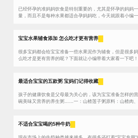
已经怀孕的准妈妈饮食是特别重要的，尤其是怀孕的妈妈
量，而且不是每种水果都适合孕妈妈吃，今天就跟着小编一起
宝宝水果辅食添加 怎么吃才更有营养
很多宝妈都会给宝宝准备一些水果泥作为辅食，但是很多
么吃才是更有营养的呢？下面就让小编带着大家看一下吧！水
最适合宝宝的五款粥 宝妈们记得收藏
孩子的健康饮食是父母最为关心的，该为宝宝准备怎样的
碗美味又营养的养生粥……一：山楂莲子粥原料：山楂肉、大
不适合宝宝喝的5种牛奶
现在市场上的牛奶种类越来越多，有很多还打着“宝宝专用