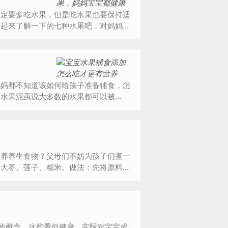
一定要多吃水果，但是吃水果也要保持适
来了解一下的七种水果吧，对妈妈...
妈妈都不知道该如何给孩子准备辅食，怎
果泥虽说大多数的水果都可以被...
营养养生食物？父母们不妨为孩子们煮一
枣、莲子、糯米。做法：先将原料...
”的概念。这些看似健康，实际对宝宝成