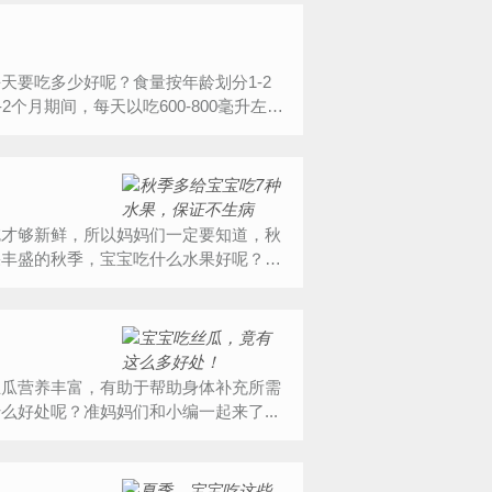
天要吃多少好呢？食量按年龄划分1-2
2个月期间，每天以吃600-800毫升左右
吃才够新鲜，所以妈妈们一定要知道，秋
果丰盛的秋季，宝宝吃什么水果好呢？
丝瓜营养丰富，有助于帮助身体补充所需
好处呢？准妈妈们和小编一起来了...