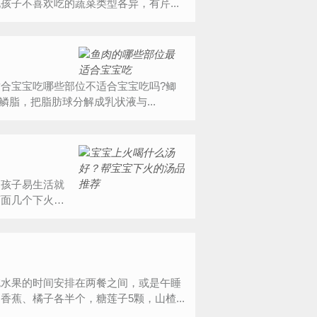
子不喜欢吃的蔬菜类型各异，有芹...
合宝宝吃哪些部位不适合宝宝吃吗?鲫
脂，把脂肪球分解成乳状液与...
！孩子易生活就
下面几个下火的
吃水果的时间安排在两餐之间，或是午睡
蕉、橘子各半个，糖莲子5颗，山楂...