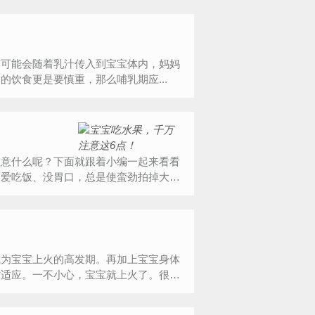
有可能会随着乳汁传入到宝宝体内，妈妈
饮食更是要慎重，那么哺乳期应...
注意什么呢？下面就跟着小编一起来看看
不爱吃饭、没胃口，总是使蛮劲拍掉大人
成为宝宝上火的高发期。再加上宝宝身体
时适应。一不小心，宝宝就上火了。很