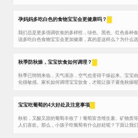
关键...
孕妈妈多吃白色的食物宝宝会更健康吗？
我们总是更多强调饮食的多样性，绿色、黑色、红色各种
说多吃白色食物宝宝会更加健康，真的是这样么？为什么
天...
秋季防秋燥，宝宝饮食如何调理？
秋季已悄悄来临，天气渐凉，空气也变得干燥起来。宝宝
化很敏感。家长如何调理宝宝饮食，才能让孩子避免秋燥呢？
宝宝吃葡萄的4大好处及注意事项
秋初，又酸又甜的葡萄丰收了！葡萄富含维生素、矿物质
人们喜欢。那么，小孩子吃葡萄有什么好处呢？下面让我
宝吃...