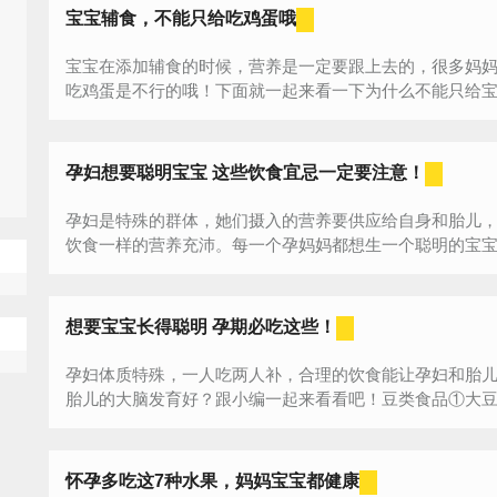
宝宝辅食，不能只给吃鸡蛋哦
宝宝在添加辅食的时候，营养是一定要跟上去的，很多妈
吃鸡蛋是不行的哦！下面就一起来看一下为什么不能只给宝宝
孕妇想要聪明宝宝 这些饮食宜忌一定要注意！
孕妇是特殊的群体，她们摄入的营养要供应给自身和胎儿
饮食一样的营养充沛。每一个孕妈妈都想生一个聪明的宝
吃什么能让胎儿聪明呢？1、多吃促进胎脑速增配...
想要宝宝长得聪明 孕期必吃这些！
孕妇体质特殊，一人吃两人补，合理的饮食能让孕妇和胎
胎儿的大脑发育好？跟小编一起来看看吧！豆类食品①大豆每1
怀孕多吃这7种水果，妈妈宝宝都健康