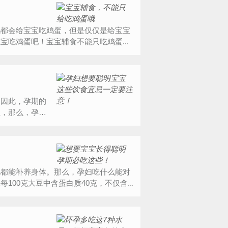
妈都会给宝宝吃鸡蛋，但是仅仅是给宝宝
吃鸡蛋吧！宝宝辅食不能只吃鸡蛋...
，因此，孕期的
宝，那么，孕妇
儿都能补养身体。那么，孕妇吃什么能对
00克大豆中含蛋白质40克，不仅含...