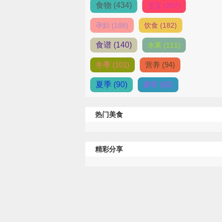
食物 (434)
宝宝 (207)
孕妇 (188)
饮食 (182)
食谱 (140)
水果 (111)
冬季 (101)
营养 (94)
夏季 (90)
家常 (82)
热门美食
精彩分享