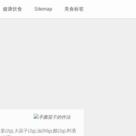
健康饮食
Sitemap
美食标签
2g),大蒜子(2g),油(50g),醋(2g),料洒