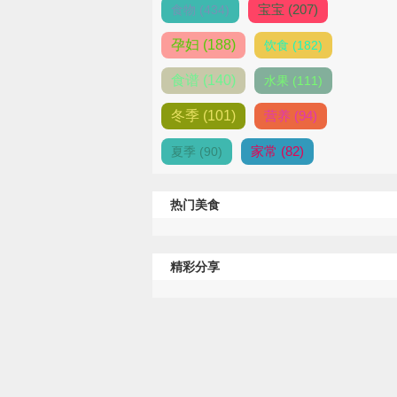
宝宝 (207)
食物 (434)
孕妇 (188)
饮食 (182)
食谱 (140)
水果 (111)
冬季 (101)
营养 (94)
家常 (82)
夏季 (90)
热门美食
精彩分享