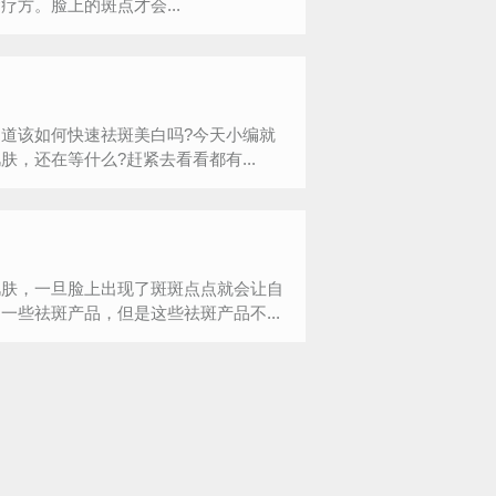
方。脸上的斑点才会...
道该如何快速祛斑美白吗?今天小编就
，还在等什么?赶紧去看看都有...
肌肤，一旦脸上出现了斑斑点点就会让自
些祛斑产品，但是这些祛斑产品不...