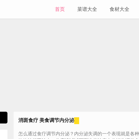
首页
菜谱大全
食材大全
消斑食疗 美食调节内分泌
怎么通过食疗调节内分泌？内分泌失调的一个表现就是各