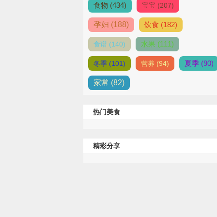
食物 (434)
宝宝 (207)
孕妇 (188)
饮食 (182)
水果 (111)
食谱 (140)
夏季 (90)
冬季 (101)
营养 (94)
家常 (82)
热门美食
精彩分享