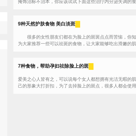
掩饰治标不治本，你应该试试下面这些治疗内分泌失调的食疗
9种天然护肤食物 美白淡斑
很多的女性朋友们都在为脸上的斑斑点点而苦恼，你知
为大家推荐一些可以祛斑的食物，让大家能够吃出滑嫩的肌肤
7种食物，帮助孕妇祛除脸上的斑
爱美之心人皆有之，可以说每个女人都想拥有光洁无暇的
己的形象大打折扣，为了去掉脸上的斑点，很多人都会使用一