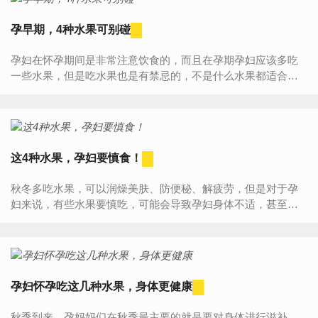
孕早期，4种水果可别碰
孕妇在怀孕期间是非常注意饮食的，而且在孕期孕妇应该多吃
一些水果，但是吃水果也是有禁忌的，不是什么水果都适合孕
妇吃，那哪些水果是不适合孕妇吃的呢？孕期期间不能吃哪些
水果呢？一...
这4种水果，孕妇要慎食！
秋冬多吃水果，可以润燥美肤、防便秘、解疲劳，但是对于孕
妇来说，有些水果要慎吃，可能会导致孕妇身体不适，甚至对
子宫造成刺激。那么孕妇需慎食哪些水果呢？1、木瓜现代医学
研究发现，...
孕妇怀孕吃这几种水果，身体更健康
秋季到来，孕妈妈们在秋季最主要的就是要对身体进行滋补，