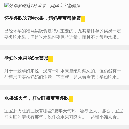
怀孕多吃这7种水果，妈妈宝宝都健康
已经怀孕的准妈妈饮食是特别重要的，尤其是怀孕的妈妈一定
要多吃水果，但是吃水果也要保持适量，而且不是每种水果都
适合孕妈妈吃，今天就跟着小编一起来了解一下的七种水果
吧，对妈妈...
孕妇吃水果的5大禁忌
对于一般孕妇来说，没有一种水果是绝对禁忌的。但仍然有一
些禁忌需要准妈妈们注意，下面就一起来看看吧！孕妇吃水果
的禁忌1、忌食水果过多：把水果当饭吃，其实是不科学的。尽
管水果...
水果降火气，肝火旺盛宝宝多吃
宝宝肝火旺的症状有哪些?夏季天气热，容易上火。那么，宝宝
肝火旺的症状有哪些，吃什么水果可降火。一起和小编来看看
宝宝肝火旺的症状的介绍吧!宝宝肝火旺的症状1、情绪波动大