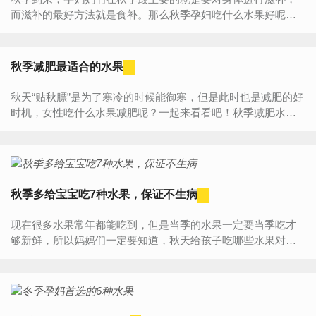
而滋补的最好方法就是食补。那么秋季孕妇吃什么水果好呢？
秋季水果繁多，什么才是最适合孕妈们吃的水果呢？今天小编
推荐几种...
秋季减肥最适合的水果
秋天“贴秋膘”是为了寒冷的时候能御寒，但是此时也是减肥的好
时机，女性吃什么水果减肥呢？一起来看看吧！秋季减肥水果
苹果苹果含有丰富的果胶，能够加快人体的排毒功效以及降低
热量...
秋季多给宝宝吃7种水果，保证不生病
现在很多水果常年都能吃到，但是当季的水果一定要当季吃才
够新鲜，所以妈妈们一定要知道，秋天给孩子吃哪些水果对孩
子身体更健康呢？那么，正值水果丰盛的秋季，宝宝吃什么水
果好呢？1、...