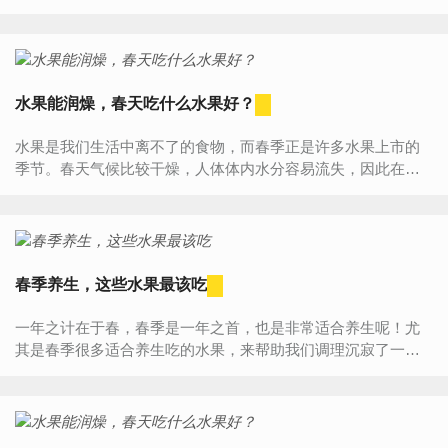
火。肝火旺盛男女都会有男性肝火旺会出现头晕、恶心、头
痛、失眠、舌...
水果能润燥，春天吃什么水果好？
水果是我们生活中离不了的食物，而春季正是许多水果上市的
季节。春天气候比较干燥，人体体内水分容易流失，因此在春
天一定要多吃水果。那么，春季该吃什么水果好？1、菠萝春季
的菠萝，...
春季养生，这些水果最该吃
一年之计在于春，春季是一年之首，也是非常适合养生呢！尤
其是春季很多适合养生吃的水果，来帮助我们调理沉寂了一冬
天的身体，那么适合春季吃的水果有什么呢？1、春季适合吃的
水果之杨...