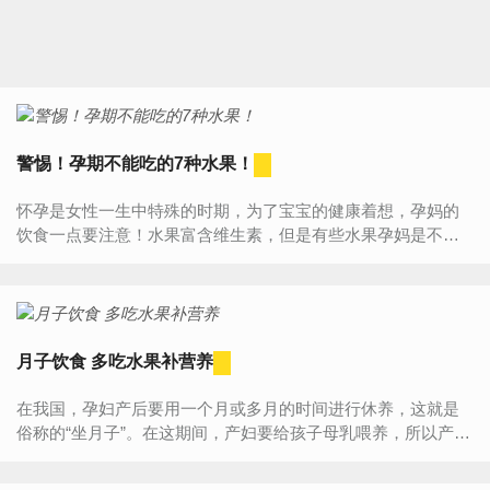
警惕！孕期不能吃的7种水果！
怀孕是女性一生中特殊的时期，为了宝宝的健康着想，孕妈的
饮食一点要注意！水果富含维生素，但是有些水果孕妈是不能
吃的。孕妇不能吃的水果1、荔枝荔枝是温性食物，如果长期大
量的食...
月子饮食 多吃水果补营养
在我国，孕妇产后要用一个月或多月的时间进行休养，这就是
俗称的“坐月子”。在这期间，产妇要给孩子母乳喂养，所以产妇
的营养必须跟上。那么，坐月子的时候子吃什么水果最好？1、
木瓜...