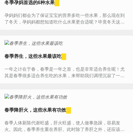
冬季孕妈首选的6种水果
孕妈妈们都会为了保证宝宝的营养多吃一些水果，那么现在到
了冬天，孕妈妈都想知道吃什么水果更合适呢？毕竟冬天这么
冷，吃哪些水果更合适呢？下面给孕妈们几个建议，作为冬季
水果的优选...
春季养生，这些水果最该吃
一年之计在于春，春季是一年之首，也是非常适合养生呢！尤
其是春季很多适合养生吃的水果，来帮助我们调理沉寂了一冬
天的身体，那么适合春季吃的水果有什么呢？1、春季适合吃的
水果之杨...
春季降肝火，这些水果有功效
春季人体新陈代谢旺盛，肝火旺盛，使人做事急躁，容易发
火。因此，春季养生重在养肝。此时除了养肝之外，还应该降