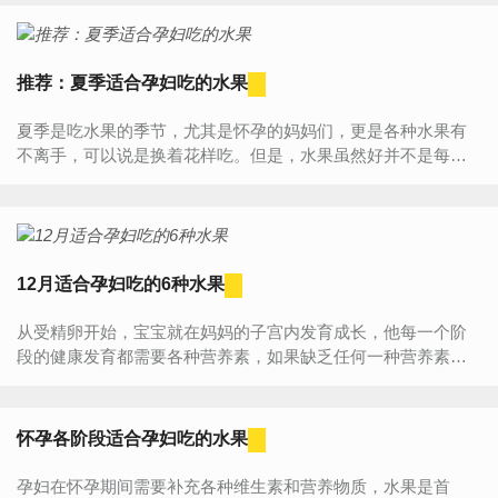
孩...
推荐：夏季适合孕妇吃的水果
夏季是吃水果的季节，尤其是怀孕的妈妈们，更是各种水果有
不离手，可以说是换着花样吃。但是，水果虽然好并不是每种
水果都适合孕妇吃，那对于孕期妈妈们来说。哪些水果适合孕
妈妈们吃...
12月适合孕妇吃的6种水果
从受精卵开始，宝宝就在妈妈的子宫内发育成长，他每一个阶
段的健康发育都需要各种营养素，如果缺乏任何一种营养素，
都可能对宝宝造成不可挽回的影响。因此，充足、完整、均衡
的孕期营...
怀孕各阶段适合孕妇吃的水果
孕妇在怀孕期间需要补充各种维生素和营养物质，水果是首