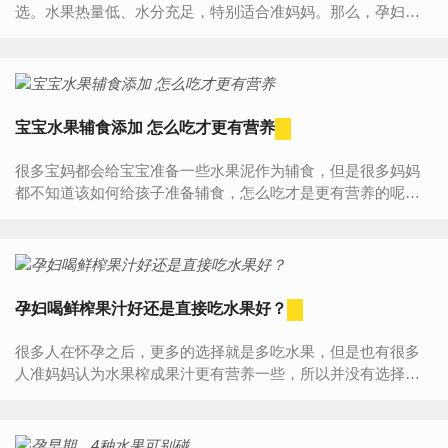
选。水果热量低、水分充足，特别适合准妈妈。那么，孕妇吃
什么水果好呢？怀孕各阶段适合吃的水果1、孕早期：西柚、苹
果、葡萄...
宝宝水果辅食添加 怎么吃才更有营养
很多宝妈都会给宝宝准备一些水果泥作为辅食，但是很多妈妈
都不知道该如何给孩子准备辅食，怎么吃才是更有营养的呢？
下面就让小编带着大家看一下吧！水果泥虽说大多数的水果都
可以被...
孕妇喝鲜榨果汁好还是直接吃水果好？
很多人在怀孕之后，更多的选择就是多吃水果，但是也有很多
人准妈妈认为水果榨成果汁更有营养一些，所以并没有选择直
接吃水果，而是选择喝果汁，但是孕妈妈们到底是直接吃水果
好呢还是...