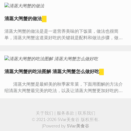
清蒸大闸蟹的做法
清蒸大闸蟹的做法是是一道营养美味的下饭菜，做法也很简
单，清蒸大闸蟹这道菜好吃的关键就是配料和做法步骤，做菜
网小编就为大家详细的介绍一下清蒸大闸蟹简单的做法。清蒸...
清蒸大闸蟹的吃法图解 清蒸大闸蟹怎么做好吃
清蒸大闸蟹是最鲜美的秋季家常菜，下面用图解的方法介
绍清蒸大闸蟹最完美的吃法，以及让清蒸大闸蟹更加好吃的美
味秘诀。 让清蒸大闸蟹更好吃的秘诀 清蒸大闸蟹...
关于我们
|
服务条款
|
联系我们
© 2021-2026
5Var美食谷
版权所有.
|Powered by
5Var美食谷