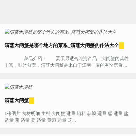
清蒸大闸蟹是哪个地方的菜系_清蒸大闸蟹的作法大全
菜品介绍： 夏天最适合吃海产品，大闸蟹的营养
丰富，味道鲜美，清蒸大闸蟹是来自于江南一带的有名菜肴，
清蒸的作法最能将大闸蟹的鲜美味道展现出来，口味香醇，这
道清蒸...
清蒸大闸蟹
1张图片 食材明细 主料 大闸蟹 适量 辅料 蒜瓣 适量 醋 适量 盐
适量 葱 适量 姜 适量 黄酒 适量 芝...