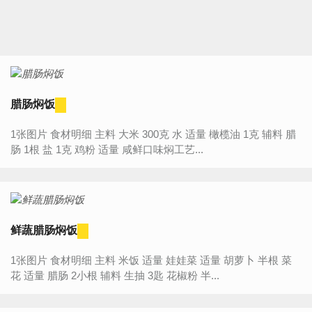
腊肠焖饭
1张图片 食材明细 主料 大米 300克 水 适量 橄榄油 1克 辅料 腊
肠 1根 盐 1克 鸡粉 适量 咸鲜口味焖工艺...
鲜蔬腊肠焖饭
1张图片 食材明细 主料 米饭 适量 娃娃菜 适量 胡萝卜 半根 菜
花 适量 腊肠 2小根 辅料 生抽 3匙 花椒粉 半...