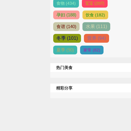
食物 (434)
宝宝 (207)
孕妇 (188)
饮食 (182)
食谱 (140)
水果 (111)
冬季 (101)
营养 (94)
夏季 (90)
家常 (82)
热门美食
精彩分享