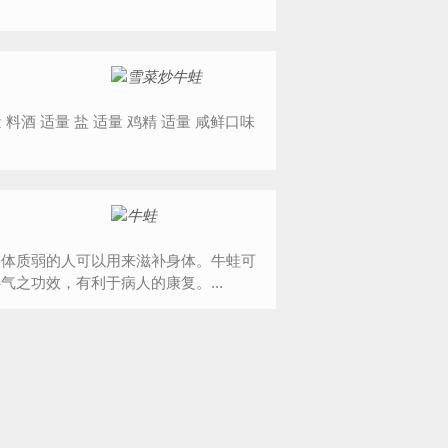
及体质弱的人可以用来滋补身体。牛蛙可
之功效，有利于病人的康复。...