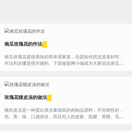
南瓜玫瑰花的作法
南瓜玫瑰花是很美味的简单居家菜，但是如何把这道菜好吃，
作法和步骤是很关键的。下面做菜网小编就为大家说说南瓜玫
瑰花的作法步骤，看看南瓜玫瑰花怎么做既美味又好吃。南...
玫瑰花猪皮冻的做法
猪肉皮冻是一种蛋白质含量很高的肉制品原料，不但韧性好，
色、香、味、口感俱佳，而且对人的皮肤、筋腱、骨骼、毛发
都有重要的生理保健作用。猪皮营养丰富，所含蛋白质是...