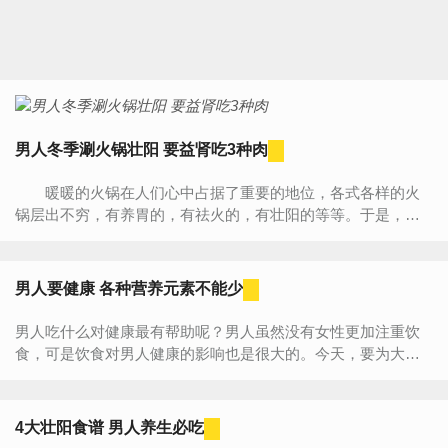
男人冬季涮火锅壮阳 要益肾吃3种肉
暖暖的火锅在人们心中占据了重要的地位，各式各样的火
锅层出不穷，有养胃的，有祛火的，有壮阳的等等。于是，人
们开始频繁的涮火锅，而且肉菜齐全，但这样涮火锅真的健康
吗? ...
男人要健康 各种营养元素不能少
男人吃什么对健康最有帮助呢？男人虽然没有女性更加注重饮
食，可是饮食对男人健康的影响也是很大的。今天，要为大家
盘点的就是男人不能少的营养元素，以及应该要多吃哪些食
物，快来一...
4大壮阳食谱 男人养生必吃