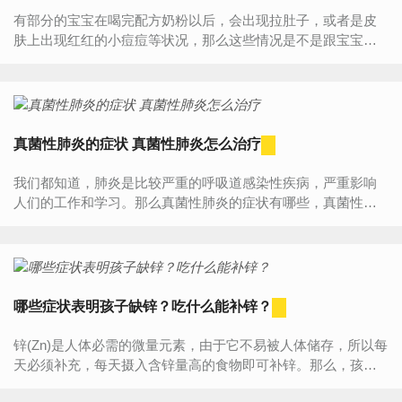
有部分的宝宝在喝完配方奶粉以后，会出现拉肚子，或者是皮
肤上出现红红的小痘痘等状况，那么这些情况是不是跟宝宝喝
的奶粉有关系呢？宝宝喝奶粉所导致的过敏现象，在医学上称
之为牛奶...
真菌性肺炎的症状 真菌性肺炎怎么治疗
我们都知道，肺炎是比较严重的呼吸道感染性疾病，严重影响
人们的工作和学习。那么真菌性肺炎的症状有哪些，真菌性肺
炎怎么治疗？下面和小编一起看看真菌性肺炎的症状介绍，希
望...
哪些症状表明孩子缺锌？吃什么能补锌？
锌(Zn)是人体必需的微量元素，由于它不易被人体储存，所以每
天必须补充，每天摄入含锌量高的食物即可补锌。那么，孩子
缺锌的症状有哪些？吃什么补锌？一、缺锌的症状1、食欲减