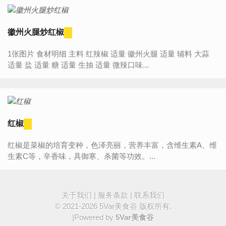
徽州火腿炒红椒
1张图片 食材明细 主料 红辣椒 适量 徽州火腿 适量 辅料 大蒜
适量 盐 适量 糖 适量 生抽 适量 微辣口味...
红椒
红椒是菜椒的培育变种，色泽亮丽，营养丰富，含维生素A、维
生素C等，辛香味，具御寒、杀菌等功效。...
关于我们
|
服务条款
|
联系我们
© 2021-2026
5Var美食谷
版权所有.
|Powered by
5Var美食谷