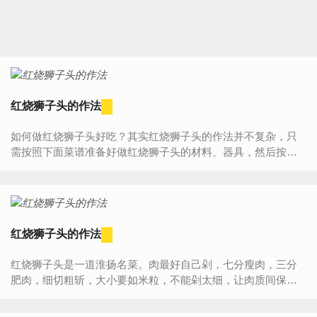
红烧狮子头的作法
如何做红烧狮子头好吃？其实红烧狮子头的作法并不复杂，只
需按照下面菜谱准备好做红烧狮子头的材料、器具，然后按照
步骤一步步来做，您一定能学会红烧狮子头的作法，做出一道
属...
红烧狮子头的作法
红烧狮子头是一道淮扬名菜。肉最好自己剁，七分瘦肉，三分
肥肉，细切粗斩，大小要如米粒，不能剁太细，让肉质间保持
缝隙，才能含汁。另一个重点是在容器上，要细火慢炖，以砂
锅为最...