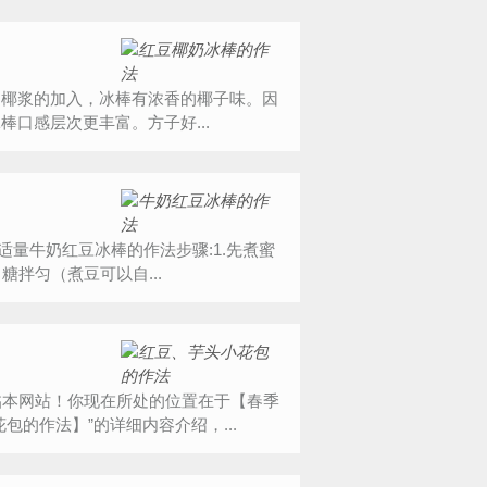
为椰浆的加入，冰棒有浓香的椰子味。因
口感层次更丰富。方子好...
糖适量牛奶红豆冰棒的作法步骤:1.先煮蜜
。 2.豆子煮好后加白糖拌匀（煮豆可以自...
能光临本网站！你现在所处的位置在于【春季
的作法】”的详细内容介绍，...