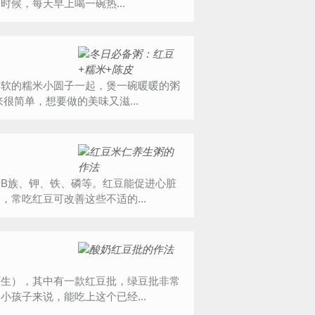
候，每天早上喝一碗热...
粘软的糯米小圆子一起，煲一碗暖暖的粥
很简单，想要做的美味又滋...
B族、钾、铁、磷等。红豆能促进心脏
常吃红豆可改善这些不适的...
陌生），其中有一款红豆批，绿豆批非常
孩子来说，能吃上这个已经...