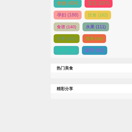
食物 (434)
宝宝 (207)
孕妇 (188)
饮食 (182)
水果 (111)
食谱 (140)
冬季 (101)
营养 (94)
夏季 (90)
家常 (82)
热门美食
精彩分享