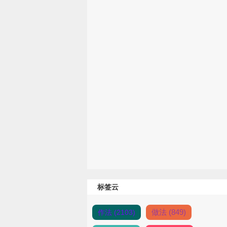
标签云
做法 (849)
作法 (2103)