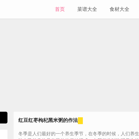
首页
菜谱大全
食材大全
红豆红枣枸杞黑米粥的作法
冬季是人们最好的一个养生季节，在冬季的时候，人们养