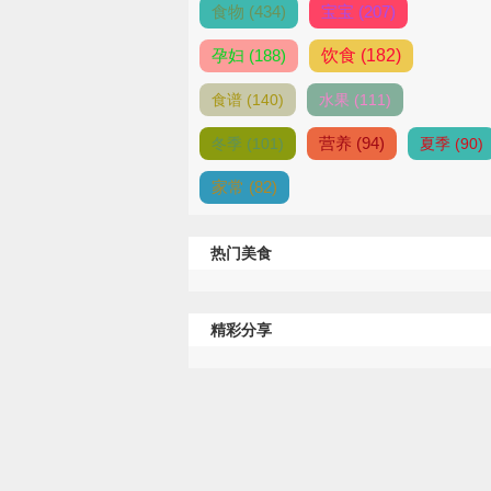
食物 (434)
宝宝 (207)
孕妇 (188)
饮食 (182)
食谱 (140)
水果 (111)
营养 (94)
冬季 (101)
夏季 (90)
家常 (82)
热门美食
精彩分享