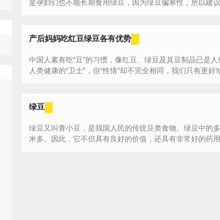
是孕妇们也不能长期食用绿豆，因为绿豆偏寒性，所以建议平
产后妈妈吃红豆绿豆各有优势
中国人素有吃“豆”的习惯，像红豆、绿豆及其豆制品已是人
人类健康的“卫士”，但“性情”却不完全相同，我们只有更好地了
绿豆
绿豆又叫青小豆，是我国人民的传统豆类食物。绿豆中的
米多。因此，它不但具有良好的价值，还具有非常好的药用价值。有