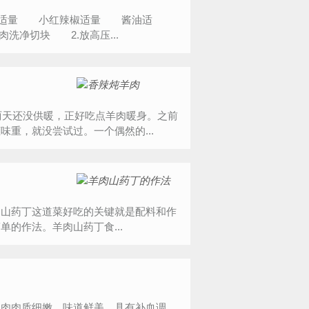
适量 小红辣椒适量 酱油适
净切块 2.放高压...
重，就没尝试过。一个偶然的...
肉山药丁这道菜好吃的关键就是配料和作
的作法。羊肉山药丁食...
羊肉肉质细嫩，味道鲜美，具有补血调