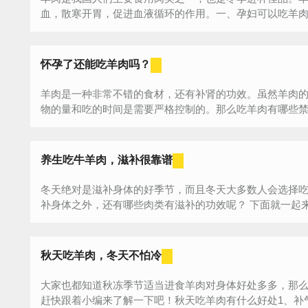
血，散寒开胃，促进血液循环的作用。一、孕妇可以吃羊
凉、...
怀孕了还能吃羊肉吗？
羊肉是一种非常不错的食材，还有补肾的功效。虽然羊肉
物的量和吃的时间是需要严格控制的。那么吃羊肉有哪些禁忌
养生吃牛羊肉，滋补很靠谱
冬天绝对是滋补身体的好季节，而且冬天大多数人会选择
补身体之外，还有哪些肉类有滋补的功效呢？ 下面就一起来
秋天吃羊肉，冬天不怕冷
大家也都知道秋冻季节适当进食羊肉对身体好处多多，那
赶快跟着小编来了解一下吧！秋天吃羊肉有什么好处1、补气