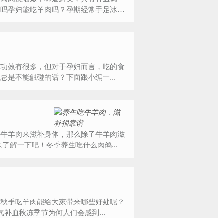
肉吗孕妇能吃羊肉吗？孕期经常手足冰
的功效有很多，但对于孕妇而言，吃的食
是不能触碰的话？下面跟小编一...
吃牛羊肉来滋补身体，那么除了牛羊肉滋
了解一下吧！冬季养生吃什么肉鸽...
么秋季吃羊肉能给大家带来哪些好处呢？
补血秋冻季节为何人们会感到...