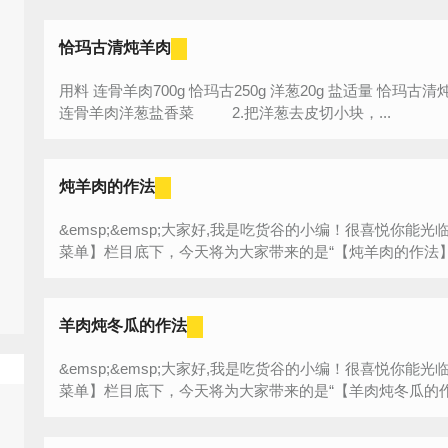
恰玛古清炖羊肉
用料 连骨羊肉700g 恰玛古250g 洋葱20g 盐适量 恰玛古清炖羊肉的作法步骤 1.食材：恰玛古
连骨羊肉洋葱盐香菜 2.把洋葱去皮切小块，...
炖羊肉的作法
&emsp;&emsp;大家好,我是吃货谷的小编！很喜悦你
菜单】栏目底下，今天将为大家带来的是“【炖羊肉的作法】”
羊肉炖冬瓜的作法
&emsp;&emsp;大家好,我是吃货谷的小编！很喜悦你
菜单】栏目底下，今天将为大家带来的是“【羊肉炖冬瓜的作法