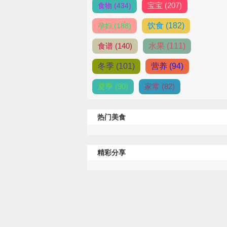
宝宝 (207)
食物 (434)
饮食 (182)
孕妇 (188)
食谱 (140)
水果 (111)
冬季 (101)
营养 (94)
夏季 (90)
家常 (82)
热门美食
精彩分享