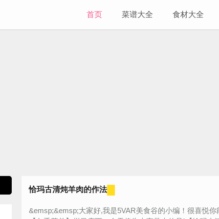
首页
菜谱大全
食材大全
恰玛古清炖羊肉的作法
&emsp;&emsp;大家好,我是5VAR美食谷的小编！很