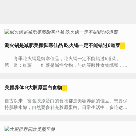
涮火锅是减肥美颜御寒佳品 吃火锅一定不能错过6道菜
冬季吃火锅是御寒佳品，吃火锅一定不能错过6道菜。
第一道：红薯 红薯是碱性食物，与肉等酸性食物综和，能
保持体内酸碱平衡。 第二道：蔬菜 蔬菜含大量维生素
及...
美颜养体 9大胶原蛋白食物
自古以来，富含胶原蛋白的食物都是美容养颜的佳品。想要保
持肌肤水嫩，自然要多补充胶原蛋白。日常生活中，多吃这些
食物是让你永葆青春的法宝。 1、银耳 对于...