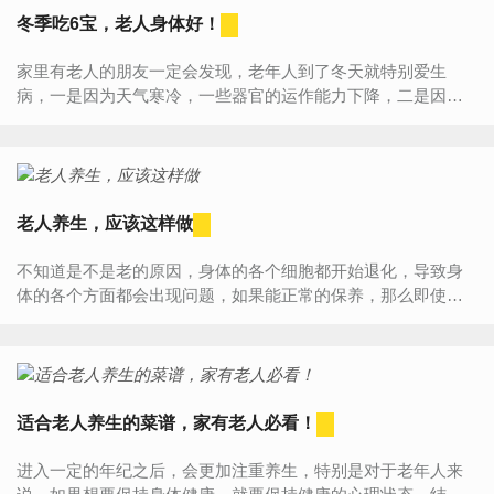
冬季吃6宝，老人身体好！
家里有老人的朋友一定会发现，老年人到了冬天就特别爱生
病，一是因为天气寒冷，一些器官的运作能力下降，二是因为
老年人的抵抗力低，容易患上感冒流感等疾病。生活中除了一
日三餐以及...
老人养生，应该这样做
不知道是不是老的原因，身体的各个细胞都开始退化，导致身
体的各个方面都会出现问题，如果能正常的保养，那么即使细
胞退化，那么老人患上一些病症的概率也会小很多，这边介绍
几种比较常...
适合老人养生的菜谱，家有老人必看！
进入一定的年纪之后，会更加注重养生，特别是对于老年人来