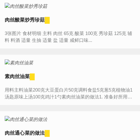
肉丝酸菜炒秀珍菇
3张图片 食材明细 主料 肉丝 65克 酸菜 100克 秀珍菇 125克 辅
料 料酒 适量 生抽 适量 盐 适量 咸鲜口味...
素肉丝油菜
用料主料油菜200克大豆蛋白片50克调料食盐5克葱5克植物油1
汤匙原味上汤100克鸡汁1勺素肉丝油菜的做法1. 准备好所用食
材，油菜摘洗干净，用清水泡20分钟2. 大豆蛋白片用清水泡
软...
肉丝通心菜的做法