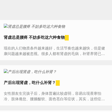
肾虚总是腰疼 不妨多吃这六种食物
现在的人们物质条件越来越好，生活节奏也越来越快，但是健
康问题越来越被忽视。很多人都有肾虚的毛病，补肾养肾已成
为主要的健康问题。在这么快节奏的时代里我们应该怎么补肾
比较...
产后出现肾虚，吃什么补肾？
女性朋友生完孩子后，身体普遍比较虚弱，容易出现畏寒怕
冷、肢体倦怠、腰膝酸软、面色苍白等症状，其实，这些症状
很可能与肾虚有关。建议患者适当吃些补益气血、温补肾阳的
食物，那么...