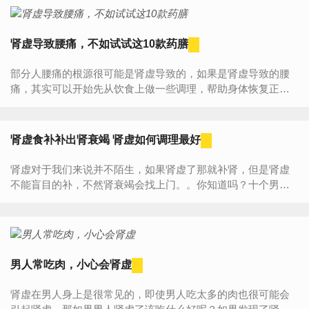
肾虚导致腰痛，不如试试这10款药膳
部分人腰痛的根源很可能是肾虚导致的，如果是肾虚导致的腰
痛，其实可以开始先从饮食上做一些调理，帮助身体恢复正
常，从而缓解腰痛。那么能缓解肾虚的食物有哪些呢？下面就
来看一下这...
肾虚食补补出肾衰竭 肾虚如何调理最好
肾虚对于我们来说并不陌生，如果肾虚了那就补肾，但是肾虚
不能盲目的补，不然肾衰竭会找上门。。你知道吗？十个男人
八个虚。那么你知道肾虚应该怎么去调理才好呢？不妨试试这
些方法。...
男人常吃肉，小心会肾虚
肾虚在男人身上是很常见的，即使男人吃太多的肉也很可能会