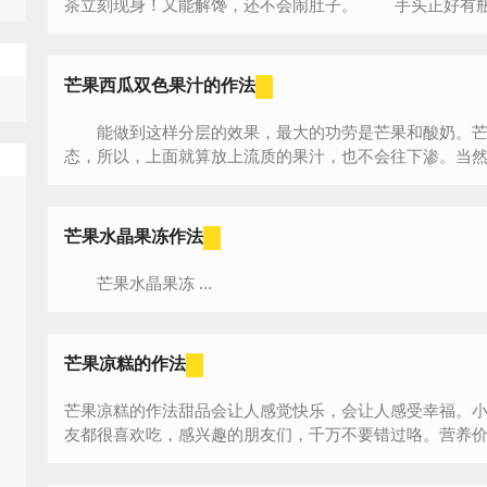
茶立刻现身！又能解馋，还
芒果西瓜双色果汁的作法
能做到这样分层的效果，最大的功劳是芒果和酸奶。芒
态，所以，上面就算放上流质的果汁，也不会往下渗。当然，
芒果水晶果冻作法
芒果水晶果冻 ...
芒果凉糕的作法
芒果凉糕的作法甜品会让人感觉快乐，会让人感受幸福。
友都很喜欢吃，感兴趣的朋友们，千万不要错过咯。营养价值