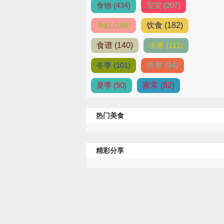
食物 (434)
宝宝 (207)
孕妇 (188)
饮食 (182)
食谱 (140)
水果 (111)
冬季 (101)
营养 (94)
夏季 (90)
家常 (82)
热门美食
精彩分享