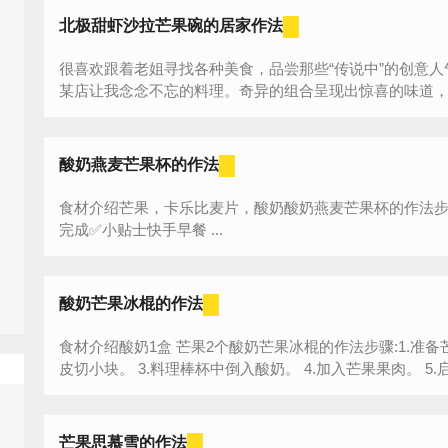
北极甜虾沙拉芒果碗的居家作法
很喜欢跟着老姐寻找各种美食，品尝那些“传说中”的创意
某店让我念念不忘的料理。奇异的组合呈现出惊喜的味道，无
酸奶燕麦芒果杯的作法
食材介绍芒果，卡乐比麦片，酸奶酸奶燕麦芒果杯的作法步骤
完成✅小贴士快手早餐 ...
酸奶芒果冰棍的作法
食材介绍酸奶1盒 芒果2个酸奶芒果冰棍的作法步骤:1.准备芒果，模具清洗干净。 2.将芒果洗净去
皮切小块。 3.料理
芒果思慕雪的作法