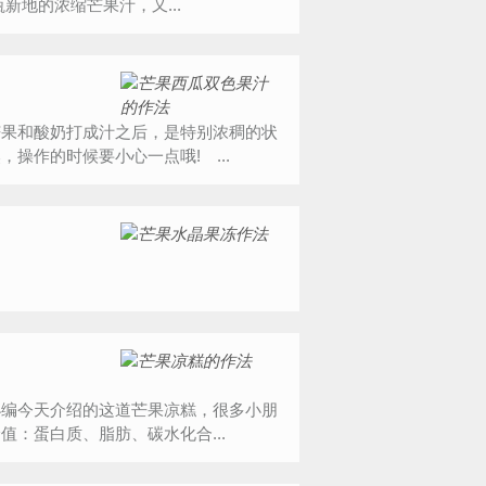
不会闹肚子。 手头正好有瓶新地的浓缩芒果汁，又...
果和酸奶打成汁之后，是特别浓稠的状
操作的时候要小心一点哦! ...
小编今天介绍的这道芒果凉糕，很多小朋
：蛋白质、脂肪、碳水化合...