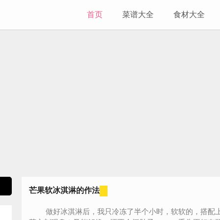
首页
菜谱大全
食材大全
芒果软冰淇淋的作法
做好冰淇淋后，我只冷冻了半个小时，软软的，搭配上新鲜水果和面包，一顿完美小资的下午