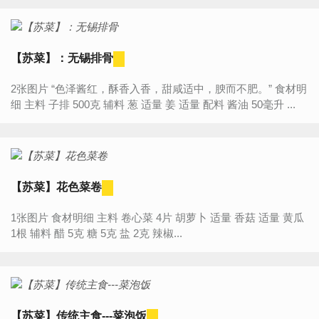
食...
【苏菜】：无锡排骨
2张图片 “色泽酱红，酥香入香，甜咸适中，腴而不肥。” 食材明
细 主料 子排 500克 辅料 葱 适量 姜 适量 配料 酱油 50毫升 ...
【苏菜】花色菜卷
1张图片 食材明细 主料 卷心菜 4片 胡萝卜 适量 香菇 适量 黄瓜
1根 辅料 醋 5克 糖 5克 盐 2克 辣椒...
【苏菜】传统主食---菜泡饭