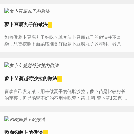
萝卜豆腐丸子的做法
如何做萝卜豆腐丸子好吃？其实萝卜豆腐丸子的做法并不复
杂，只需按照下面菜谱准备好做萝卜豆腐丸子的材料、器具，
然后按照步骤一步步来做，您一定能学会萝卜豆腐丸子的做
法，做...
萝卜苗蔓越莓沙拉的做法
喜欢自己发芽菜，用来做夏季的低脂沙拉，萝卜苗是比较好长
的芽菜，但是肠胃不好的不用生吃萝卜苗 主料 萝卜苗150克 蔓
越莓干20克 酸黄瓜一根 辅料 芝士粉...
鸭肉焖萝卜的做法