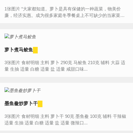
1张图片 “大家都知道。萝卜是具有保健的一种蔬菜，物美价
廉，经济实惠。成为很多家庭冬季餐桌上不可缺少的当家菜。
常吃萝卜，可降低血脂，软化血管。萝卜熟吃有益胃降气之
效。...
萝卜煮马鲛鱼
3张图片 食材明细 主料 萝卜 290克 马鲛鱼 210克 辅料 大蒜 适
量 生抽 适量 白糖 适量 盐 适量 咸甜口味...
墨鱼鲞炒萝卜干
3张图片 食材明细 主料 萝卜干 90克 墨鱼鲞 100克 辅料 干辣椒
适量 生抽 适量 白糖 适量 盐 适量 微辣口...