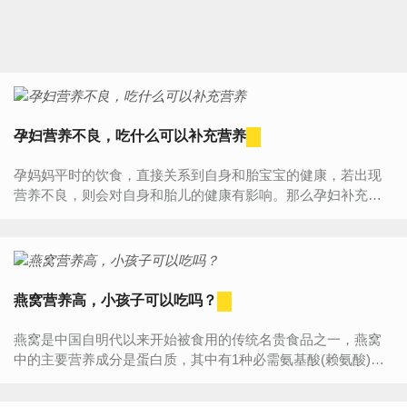
孕妇营养不良，吃什么可以补充营养
孕妈妈平时的饮食，直接关系到自身和胎宝宝的健康，若出现
营养不良，则会对自身和胎儿的健康有影响。那么孕妇补充营
养应该吃些什么东西呢？下面小编将为你详细介绍一下孕妇的
营养食...
燕窝营养高，小孩子可以吃吗？
燕窝是中国自明代以来开始被食用的传统名贵食品之一，燕窝
中的主要营养成分是蛋白质，其中有1种必需氨基酸(赖氨酸)，3
种条件性必需氨基酸。有些家长们也会给宝宝食用，那么多大
的孩...