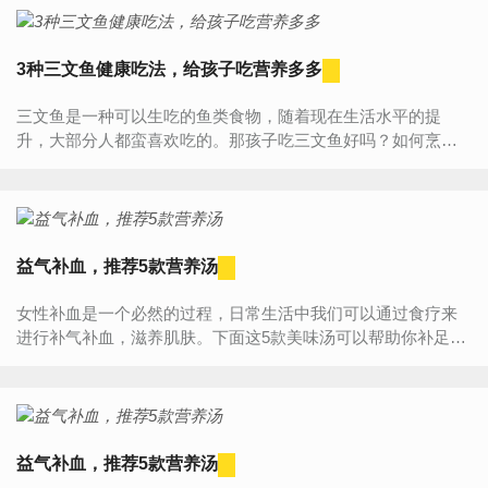
3种三文鱼健康吃法，给孩子吃营养多多
三文鱼是一种可以生吃的鱼类食物，随着现在生活水平的提
升，大部分人都蛮喜欢吃的。那孩子吃三文鱼好吗？如何烹饪
适合孩子吃的三文鱼美食呢？那么孩子吃三文鱼有哪些具体的
好处呢？1...
益气补血，推荐5款营养汤
女性补血是一个必然的过程，日常生活中我们可以通过食疗来
进行补气补血，滋养肌肤。下面这5款美味汤可以帮助你补足气
血，越活越年轻。气血养颜汤1：红枣黄鳝煲所需材料：黄鳝、
红枣、...
益气补血，推荐5款营养汤