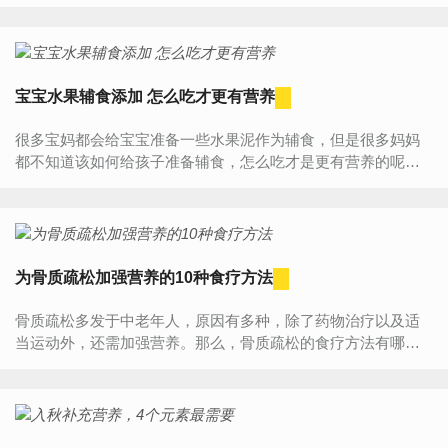
的营养必须跟上。那么，坐月子的时候子吃什么水果最好？1、
木瓜...
宝宝水果辅食添加 怎么吃才更有营养
很多宝妈都会给宝宝准备一些水果泥作为辅食，但是很多妈妈
都不知道该如何给孩子准备辅食，怎么吃才是更有营养的呢？
下面就让小编带着大家看一下吧！水果泥虽说大多数的水果都
可以被...
为骨质疏松加强营养的10种食疗方法
骨质疏松多发于中老年人，原因有多种，除了药物治疗以及适
当运动外，还需加强营养。那么，骨质疏松的食疗方法有哪
些？治疗骨质疏松的食疗1、虾皮拌豆腐嫩豆腐750克，虾皮50
克，葱花、姜末...