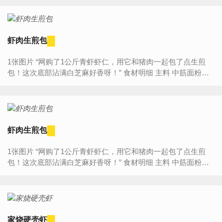
虾...
虾肉生煎包
1张图片 “网购了1公斤青虾虾仁，用它和猪肉一起包了点生煎
包！这次底部沾满白芝麻好香呀！” 食材明细 主料 中筋面粉
250克 酵母 2.5克 鸡蛋 1个 ...
虾肉生煎包
1张图片 “网购了1公斤青虾虾仁，用它和猪肉一起包了点生煎
包！这次底部沾满白芝麻好香呀！” 食材明细 主料 中筋面粉
250克 酵母 2.5克 鸡蛋 1个 ...
家烧硬壳虾