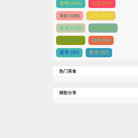
食物 (434)
宝宝 (207)
饮食 (182)
孕妇 (188)
食谱 (140)
水果 (111)
冬季 (101)
营养 (94)
夏季 (90)
家常 (82)
热门美食
精彩分享