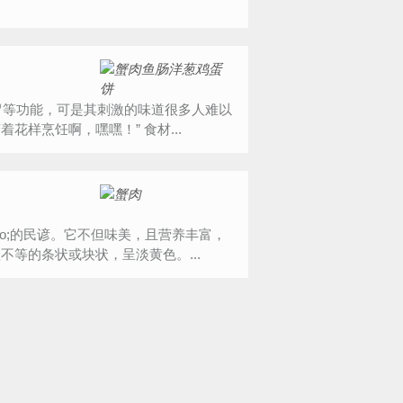
接受，我家宝贝也不例外，为了让他喜欢吃洋葱，我也是变着花样烹饪啊，嘿嘿！” 食材...
quo;的民谚。它不但味美，且营养丰富，
等的条状或块状，呈淡黄色。...