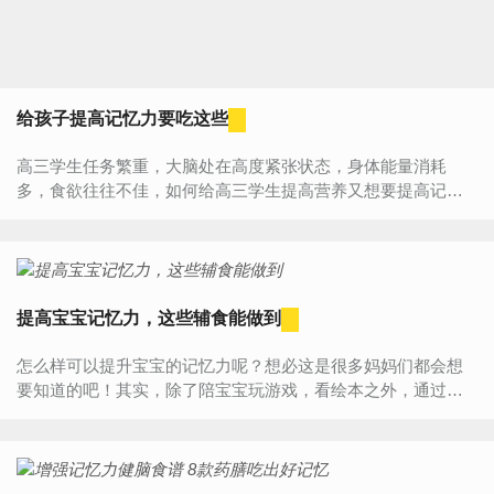
给孩子提高记忆力要吃这些
高三学生任务繁重，大脑处在高度紧张状态，身体能量消耗
多，食欲往往不佳，如何给高三学生提高营养又想要提高记忆
力呢？要多吃碱性食物我们常吃的食物中属于碱性的有：蔬
菜、水果、菌藻...
提高宝宝记忆力，这些辅食能做到
怎么样可以提升宝宝的记忆力呢？想必这是很多妈妈们都会想
要知道的吧！其实，除了陪宝宝玩游戏，看绘本之外，通过吃
的办法也是可以起到很好的辅助作用。那么宝宝吃什么能够健
脑呢？下面...