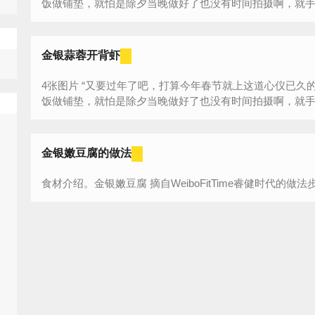
饭做铺垫，就怕是除夕当晚做好了也没有时间拍摄啊，就手头
金银蒜蓉开背虾
4张图片 “又要过年了吧，打算今年春节就上这道心仪已久的菜，今天先练练手，完全为除夕的年夜
饭做铺垫，就怕是除夕当晚做好了也没有时间拍摄啊，就手头
金银嫩豆腐的做法