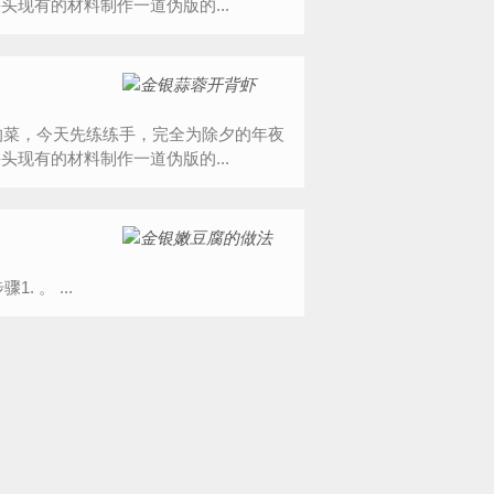
现有的材料制作一道伪版的...
现有的材料制作一道伪版的...
食材介绍。金银嫩豆腐 摘自WeiboFitTime睿健时代的做法步骤1. 。 ...