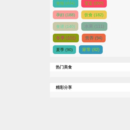
食物 (434)
宝宝 (207)
孕妇 (188)
饮食 (182)
水果 (111)
食谱 (140)
冬季 (101)
营养 (94)
家常 (82)
夏季 (90)
热门美食
精彩分享