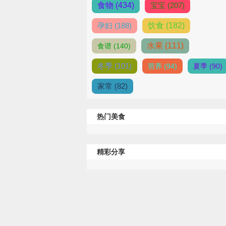
食物 (434)
宝宝 (207)
孕妇 (188)
饮食 (182)
水果 (111)
食谱 (140)
冬季 (101)
营养 (94)
夏季 (90)
家常 (82)
热门美食
精彩分享