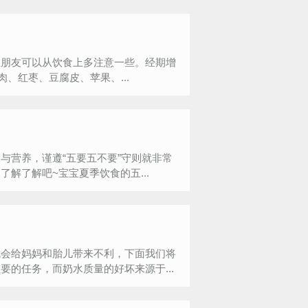
性朋友可以从饮食上多注意一些。经期增
、红枣、豆腐皮、苹果、...
与营养，谨遵“五要五不要”守则就非常
解了解吧~宝宝夏季饮食的五...
就会给妈妈和胎儿带来不利，下面我们将
的任务，而奶水质量的好坏来源于...