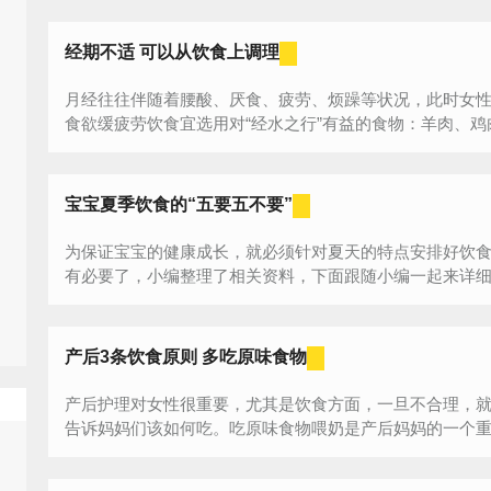
经期不适 可以从饮食上调理
月经往往伴随着腰酸、厌食、疲劳、烦躁等状况，此时女
食欲缓疲劳饮食宜选用对“经水之行”有益的食物：羊肉、鸡肉
宝宝夏季饮食的“五要五不要”
为保证宝宝的健康成长，就必须针对夏天的特点安排好饮食
有必要了，小编整理了相关资料，下面跟随小编一起来详细了
产后3条饮食原则 多吃原味食物
产后护理对女性很重要，尤其是饮食方面，一旦不合理，
告诉妈妈们该如何吃。吃原味食物喂奶是产后妈妈的一个重要