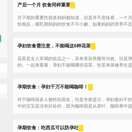
产后一个月 饮食同样重要
月子期的重要性很多妈妈都知道，但是并不意味着，一个
恰相反，哺乳期妈妈的饮食不可小觑。如果妈妈的营养不
宝...
孕妇饮食需注意，不能喝这6种花茶
花茶是女人常喝的饮品之一，具有美容养颜等功效。但是
的。一起来看看，孕妇不能喝哪些花茶。饮茶来保健养生是我
孕期饮食：孕妇千万不能喝咖啡！
对于咖啡很多人都特别喜欢，但是专家提示，孕妇最好不
中的宝宝是没有好处的，因为咖啡因是从茶叶、咖啡果中提炼
孕期饮食：吃西瓜可以防孕吐