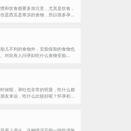
习惯和饮食都要多加注意，尤其是饮食，
，但是西瓜是寒凉的食物，所以很多孕
妇胎儿不利的食物外，安胎保胎的食物也
对此有人问孕妇吃什么食物安胎...
个时候呢，孕吐也非常的明显，吃什么都
的朋友来说，吃什么比较好呢？怀孕初
更容易上虚火，这种情况不能一味吃清热