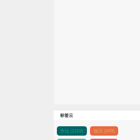
标签云
做法 (849)
作法 (2103)