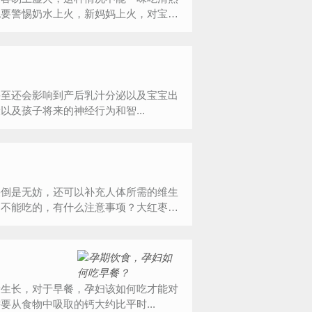
也要警惕奶水上火，新妈妈上火，对宝宝
甚至还会影响到产后乳汁分泌以及宝宝出
及孩子将来的神经行为和智...
果倒是无妨，还可以补充人体所需的维生
是不能吃的，有什么注意事项？大红枣
康生长，对于早餐，孕妇该如何吃才能对
从食物中吸取的钙大约比平时...