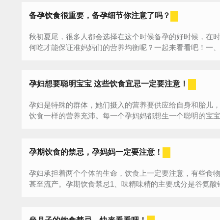
备孕饮食很重要，备孕细节你注意了吗？
秋初夏尾，很多人都会选择在这个时候备孕的好时候，在
何吃才能保证准妈妈们的营养均衡呢？一起来看看吧！一、为
孕妇想要聪明宝宝 这些饮食宜忌一定要注意！
孕妇是特殊的群体，她们摄入的营养要供应给自身和胎儿
饮食一样的营养充沛。每一个孕妈妈都想生一个聪明的宝
吃什么能让胎儿聪明呢？1、多吃促进胎脑速增配...
孕期饮食的禁忌，孕妈妈一定要注意！
孕妇承担着两个个体的生命，饮食上一定要注意，有些食
甚至流产。孕期饮食禁忌1、味精味精的主要成分是谷氨酸钠