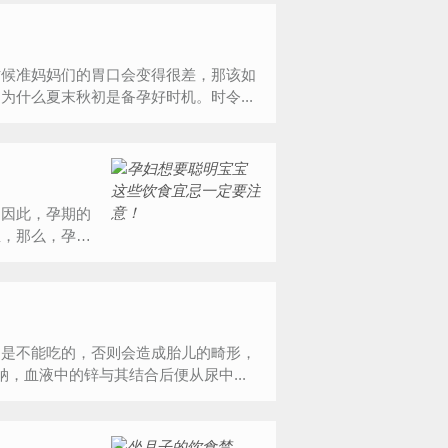
时候准妈妈们的胃口会变得很差，那该如
什么夏末秋初是备孕好时机。时令...
，因此，孕期的
宝，那么，孕妇
物是不能吃的，否则会造成胎儿的畸形，
，血液中的锌与其结合后便从尿中...