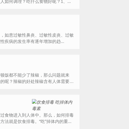
如何调理？吃什么食物好呢？1、...
了，如患过敏性鼻炎、过敏性皮炎、过敏
疾病的发生率有逐年增加的趋...
顿顿饭都不能少了辣椒，那么问题就来
意的呢？辣椒的好处辣椒含有人体需要的
通过食物进入到人体中。那么，如何排毒
就是饮食排毒。“吃”掉体内的重...