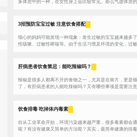
多体质中的一种，在女性身上会比较常见。那么气虚体质的人
3招预防宝宝过敏 注意饮食搭配
细心的妈妈可能发现一种现象：发生过敏的宝宝越来越多
性咳嗽、过敏性哮喘等。由于生活习惯及环境的变化，过敏性
肝病患者饮食禁忌：能吃辣椒吗？
辣椒是很多人都离不开的食物之一，尤其是在南方，更是
了，有肝病患者的人能吃辣椒吗？又有哪些事项是需要注
多...
饮食排毒 吃掉体内毒素
自从工业革命开始，环境污染越来越严重，很多毒素都会
呢？有没有健康又简单的方法呢？其实，最简单健康的排毒方法