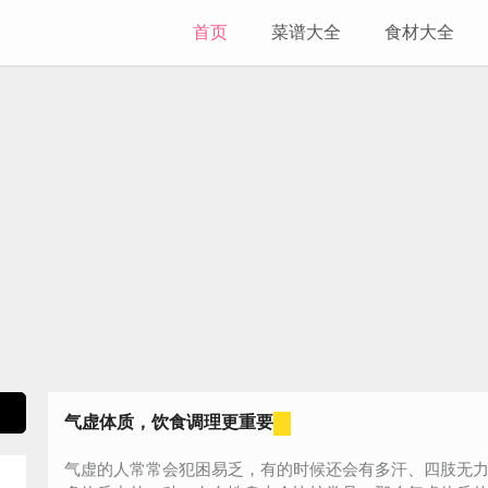
首页
菜谱大全
食材大全
气虚体质，饮食调理更重要
气虚的人常常会犯困易乏，有的时候还会有多汗、四肢无力