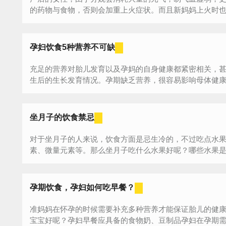
的药物与食物，否则会加重上火症状。而且新妈妈上火时
的...
孕妇饮食5种营养不可缺
充足的营养对胎儿发育以及孕妈的自身健康都紧密相关，
生后的生长发育情况。孕期缺乏营养，很容易影响母体健康以
坐月子的饮食禁忌
对于坐月子的人来说，饮食方面是忌生冷的，不过吃点水
素、微量元素等。那么坐月子吃什么水果好呢？哪些水果
大...
孕期饮食，孕妇如何吃早餐？
准妈妈在怀孕的时候需要补充多种营养才能保证胎儿的健
宝宝好呢？孕妇早餐应具备的食物奶、豆制品孕妇在孕期需要