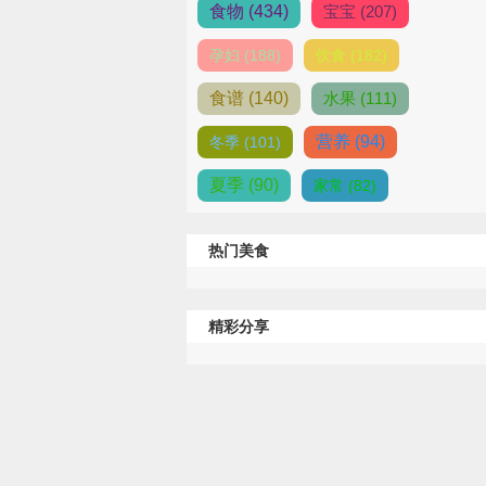
食物 (434)
宝宝 (207)
孕妇 (188)
饮食 (182)
食谱 (140)
水果 (111)
营养 (94)
冬季 (101)
夏季 (90)
家常 (82)
热门美食
精彩分享