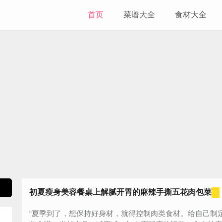
首页
菜谱大全
食材大全
初夏瘦身美容餐桌上解腻开胃的麻辣手撕五花肉包菜
“夏季到了，想保持好身材，就得控制肉类食材。给自己制