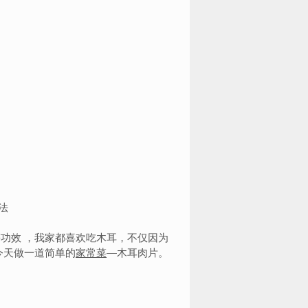
功效 ，我家都喜欢吃木耳，不仅因为
今天做一道简单的
家常菜
—木耳肉片。