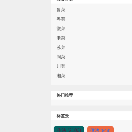
鲁菜
粤菜
徽菜
浙菜
苏菜
闽菜
川菜
湘菜
热门推荐
标签云
作法 (2103)
做法 (849)