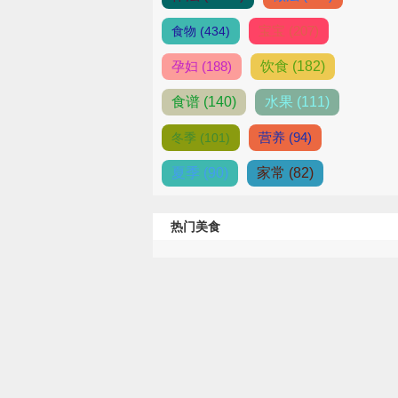
宝宝 (207)
食物 (434)
孕妇 (188)
饮食 (182)
食谱 (140)
水果 (111)
营养 (94)
冬季 (101)
夏季 (90)
家常 (82)
热门美食