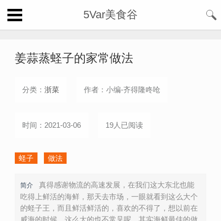
5Var美食谷
姜蒜蒸蛏子的家常做法
分类：
浙菜
作者：小编-齐得隆咚呛
时间：2021-03-06
19人已阅读
蛏子
做法
真得感谢物流的高速发展，在我们这大东北也能
简介
吃得上鲜活的海鲜，那天去市场，一眼就看到这么大个
的蛏子王，而且鲜活鲜活的，喜欢的不得了，想以前在
威海的时候，这么大的也不常见呢，其实海鲜最佳的做