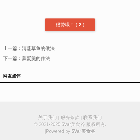
很赞哦！
(
2
)
上一篇：
清蒸草鱼的做法
下一篇：
蒸蛋羹的作法
网友点评
关于我们
|
服务条款
|
联系我们
© 2021-2025
5Var美食谷
版权所有.
|Powered by
5Var美食谷