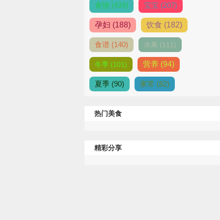
食物 (434)
宝宝 (207)
孕妇 (188)
饮食 (182)
食谱 (140)
水果 (111)
营养 (94)
冬季 (101)
夏季 (90)
家常 (82)
热门美食
精彩分享