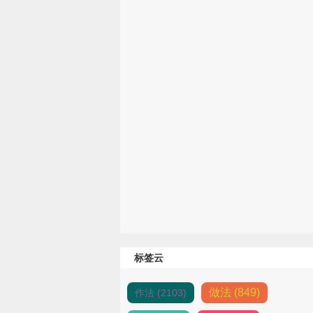
标签云
做法 (849)
作法 (2103)