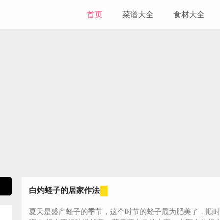
首页
菜谱大全
食材大全
白灼蛏子的居家作法
夏天是盛产蛏子的季节，这个时节的蛏子最为肥美了，顺