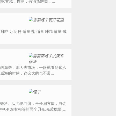
肉味甘咸，性寒，有清热解毒，...
活的海鲜，那天去市场，一眼就看到这么
海的时候，这么大的也不常...
竹蛏科。贝壳脆而薄，呈长扁方型，自壳
中,有左右相等的两个贝壳,壳质脆薄,呈