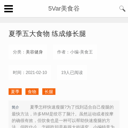
5Var美食谷
夏季五大食物 练成修长腿
分类：
美容健身
作者：小编-美食王
时间：2021-02-10
19人已阅读
夏季
食物
长腿
夏季怎样快速瘦腿?为了找到适合自己瘦腿的
简介
最快方法，许多MM是绞尽了脑汁。虽然运动或者按摩
的确很有效，但饮食也是一种可以帮助快速瘦腿的方
法。但吃什么，怎样吃却是有很大的讲究。小编特意为