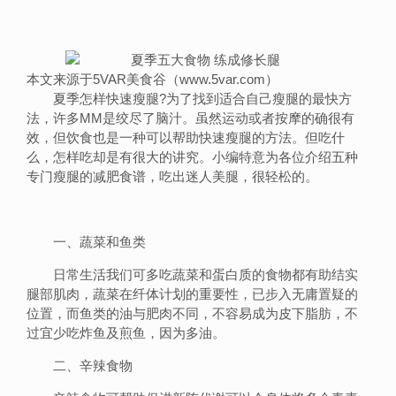
本文来源于5VAR美食谷（www.5var.com）
夏季怎样快速瘦腿?为了找到适合自己瘦腿的最快方
法，许多MM是绞尽了脑汁。虽然运动或者按摩的确很有
效，但饮食也是一种可以帮助快速瘦腿的方法。但吃什
么，怎样吃却是有很大的讲究。小编特意为各位介绍五种
专门瘦腿的减肥食谱，吃出迷人美腿，很轻松的。
一、蔬菜和鱼类
日常生活我们可多吃蔬菜和蛋白质的食物都有助结实
腿部肌肉，蔬菜在纤体计划的重要性，已步入无庸置疑的
位置，而鱼类的油与肥肉不同，不容易成为皮下脂肪，不
过宜少吃炸鱼及煎鱼，因为多油。
二、辛辣食物