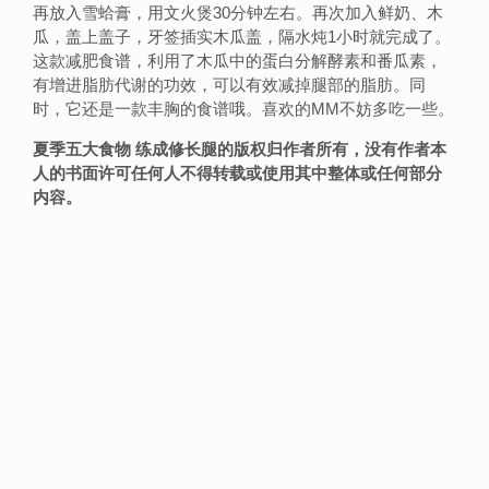
再放入雪蛤膏，用文火煲30分钟左右。再次加入鲜奶、木
瓜，盖上盖子，牙签插实木瓜盖，隔水炖1小时就完成了。
这款减肥食谱，利用了木瓜中的蛋白分解酵素和番瓜素，
有增进脂肪代谢的功效，可以有效减掉腿部的脂肪。同
时，它还是一款丰胸的食谱哦。喜欢的MM不妨多吃一些。
夏季五大食物 练成修长腿的版权归作者所有，没有作者本
人的书面许可任何人不得转载或使用其中整体或任何部分
内容。