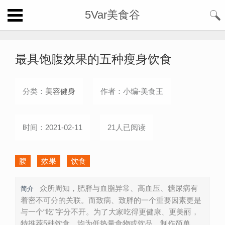
5Var美食谷
最具饱腹效果的五种瘦身饮食
分类：
美容健身
作者：小编-美食王
时间：2021-02-11
21人已阅读
腹
效果
饮食
众所周知，肥胖与血脂异常、高血压、糖尿病有
简介
着密不可分的关联。而致病、致胖的一个重要因素更是
与一个“吃”字分不开。为了大家吃得更健康、更美丽，
特推荐5种饮食，均为低热量食物或饮品，制作简单，