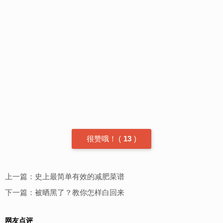
很赞哦！
(
13
)
上一篇：
史上最简单有效的减肥菜谱
下一篇：
被晒黑了？教你怎样白回来
网友点评