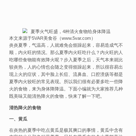
本文来源于5VAR美食谷（www.5var.com）
炎炎夏季，气温高，人就难免会烦躁起来，容易造成气不
顺，内火旺的情况。那么夏季内火旺吃什么？内火旺的人
吃哪些食物能有效降火呢？步入夏季之后，天气本来就比
较炎热，人的心情也会随之变得烦躁起来，所以很容易出
现上火的症状，其中脸上长痘、流鼻血、口腔溃疡等都是
夏季内火较旺的常见表现。所以我们很有必要多吃一些降
火的食物，来为身体降降温。下面小编就为大家推荐几种
既美味又能清热降火的食物，快来了解一下吧。
清热降火的食物
一、黄瓜
在炎热的夏季中吃点黄瓜是极其爽口的事情，黄瓜中含有