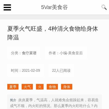
5Var美食谷
夏季火气旺盛，4种清火食物给身体
降温
分类：
食疗菜谱
作者：小编-美食皇后
时间：2021-02-09
22人已阅读
夏季
火气
火
食物
身体
炎炎夏季，气温高，人就难免会烦躁起来，容易造
简介
成气不顺，内火旺的情况。那么夏季内火旺吃什么？内