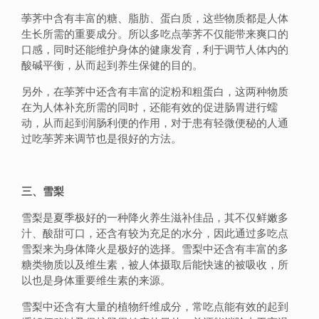
荸荠中含有丰富的糖、脂肪、蛋白质，这些物质都是人体
生长所需的重要成分。所以多吃点荸荠不仅能带来爽口的
口感，同时还能维护身体的健康发育，利于调节人体内的
酸碱平衡，从而起到养生保健的目的。
另外，在荸荠中还含有丰富的淀粉和粗蛋白，这两种物质
在为人体补充所需的同时，还能有效的促进肠胃进行蠕
动，从而起到润肠利便的作用，对于患有轻微便秘的人通
过吃荸荠来调节也是很好的方法。
三、雪梨
雪梨是夏季极好的一种降火养生滋补佳品，其不仅鲜嫩多
汁、酸甜可口，还含有较为充足的水分，因此通过多吃点
雪梨来为身体降火是极好的选择。雪梨中还含有丰富的多
糖类物质以及维生素，被人体摄取后能快速的被吸收，所
以也是身体重要维生素的来源。
雪梨中还含有大量的植物纤维成分，常吃点能有效的起到