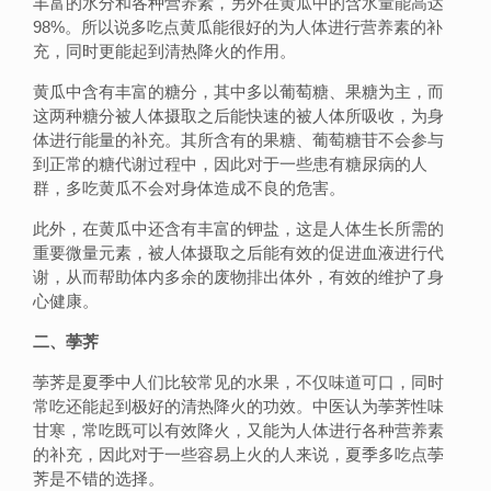
丰富的水分和各种营养素，另外在黄瓜中的含水量能高达
98%。所以说多吃点黄瓜能很好的为人体进行营养素的补
充，同时更能起到清热降火的作用。
黄瓜中含有丰富的糖分，其中多以葡萄糖、果糖为主，而
这两种糖分被人体摄取之后能快速的被人体所吸收，为身
体进行能量的补充。其所含有的果糖、葡萄糖苷不会参与
到正常的糖代谢过程中，因此对于一些患有糖尿病的人
群，多吃黄瓜不会对身体造成不良的危害。
此外，在黄瓜中还含有丰富的钾盐，这是人体生长所需的
重要微量元素，被人体摄取之后能有效的促进血液进行代
谢，从而帮助体内多余的废物排出体外，有效的维护了身
心健康。
二、荸荠
荸荠是夏季中人们比较常见的水果，不仅味道可口，同时
常吃还能起到极好的清热降火的功效。中医认为荸荠性味
甘寒，常吃既可以有效降火，又能为人体进行各种营养素
的补充，因此对于一些容易上火的人来说，夏季多吃点荸
荠是不错的选择。