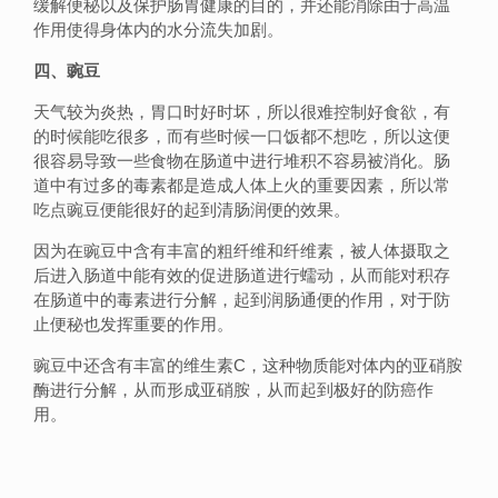
缓解便秘以及保护肠胃健康的目的，并还能消除由于高温
作用使得身体内的水分流失加剧。
四、豌豆
天气较为炎热，胃口时好时坏，所以很难控制好食欲，有
的时候能吃很多，而有些时候一口饭都不想吃，所以这便
很容易导致一些食物在肠道中进行堆积不容易被消化。肠
道中有过多的毒素都是造成人体上火的重要因素，所以常
吃点豌豆便能很好的起到清肠润便的效果。
因为在豌豆中含有丰富的粗纤维和纤维素，被人体摄取之
后进入肠道中能有效的促进肠道进行蠕动，从而能对积存
在肠道中的毒素进行分解，起到润肠通便的作用，对于防
止便秘也发挥重要的作用。
豌豆中还含有丰富的维生素C，这种物质能对体内的亚硝胺
酶进行分解，从而形成亚硝胺，从而起到极好的防癌作
用。